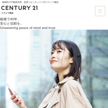
板橋区の不動産売買・賃貸 | センチュリー21フクシマ建設
板橋で40年、
安心と信頼を。
Unwavering peace of mind and trust.