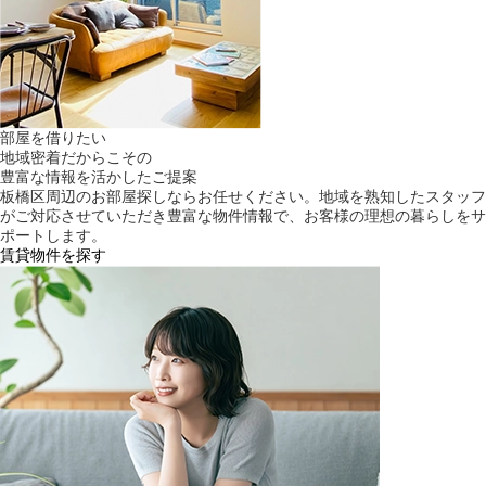
部屋を借りたい
地域密着だからこその
豊富な情報を活かしたご提案
板橋区周辺のお部屋探しならお任せください。地域を熟知したスタッフ
がご対応させていただき豊富な物件情報で、お客様の理想の暮らしをサ
ポートします。
賃貸物件を探す