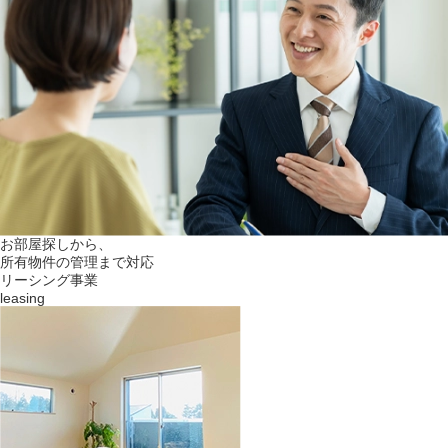
お部屋探しから、
所有物件の管理まで対応
リーシング事業
leasing