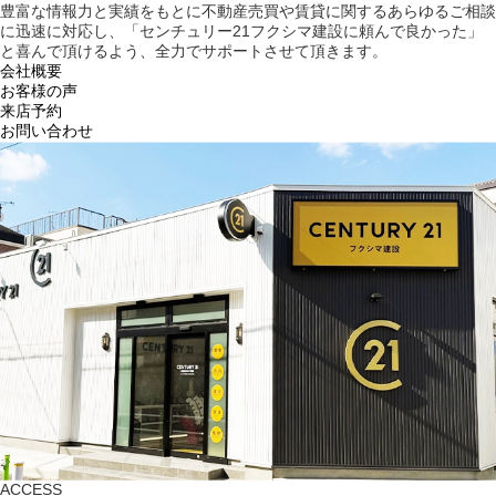
豊富な情報力と実績をもとに不動産売買や賃貸に関するあらゆるご相談
に迅速に対応し、「センチュリー21フクシマ建設に頼んで良かった」
と喜んで頂けるよう、全力でサポートさせて頂きます。
会社概要
お客様の声
来店予約
お問い合わせ
ACCESS