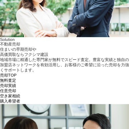
Solution
不動産売却
住まいの早期売却や
高価買取ならフクシマ建設
地域市場に精通した専門家が無料でスピード査定。豊富な実績と独自の
加盟店ネットワークを有効活用し、お客様のご希望に沿った売却を力強
くサポートします。
売却TOP
無料査定
売却実績
任意売却
空き家相続
購入希望者