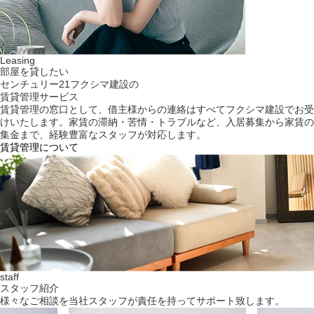
Leasing
部屋を貸したい
センチュリー21フクシマ建設の
賃貸管理サービス
賃貸管理の窓口として、借主様からの連絡はすべてフクシマ建設でお受
けいたします。家賃の滞納・苦情・トラブルなど、入居募集から家賃の
集金まで、経験豊富なスタッフが対応します。
賃貸管理について
staff
スタッフ紹介
様々なご相談を当社スタッフが責任を持ってサポート致します。