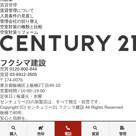
賃貸管理
賃貸管理について
入居条件の見直し
管理会社の切り替え
空室対策の種類と比較
空室対策リフォーム
売買
0120-800-844
賃貸
03-6912-3505
〒174-0076
東京都板橋区上板橋2丁目40-10
営業時間 / 10:00~19:00
定休日 / 毎週火・水曜
センチュリー21の加盟店は、すべて独立・自営です。
Copyright (C) センチュリー21 フクシマ建設 All Rights Reserved.
板橋で40年、
安心と信頼を。
購入
売却
電話
賃貸
管理