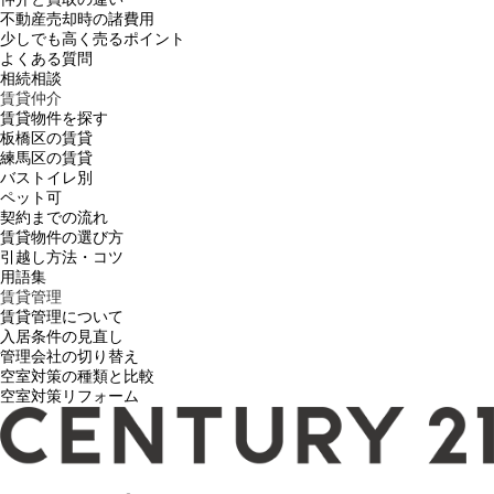
不動産売却時の諸費用
少しでも高く売るポイント
よくある質問
相続相談
賃貸仲介
賃貸物件を探す
板橋区の賃貸
練馬区の賃貸
バストイレ別
ペット可
契約までの流れ
賃貸物件の選び方
引越し方法・コツ
用語集
賃貸管理
賃貸管理について
入居条件の見直し
管理会社の切り替え
空室対策の種類と比較
空室対策リフォーム