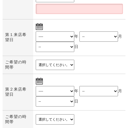
土地
第１来店希
年
月
望日
日
ご希望の時
間帯
第２来店希
年
月
望日
日
ご希望の時
間帯