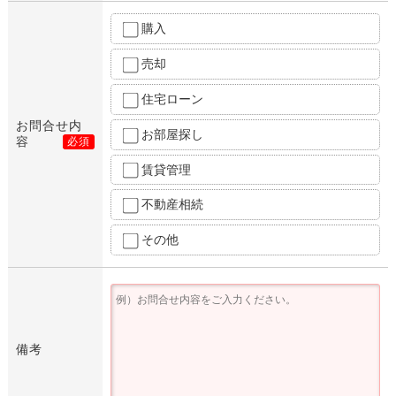
購入
売却
住宅ローン
お問合せ内
お部屋探し
容
必須
賃貸管理
不動産相続
その他
備考