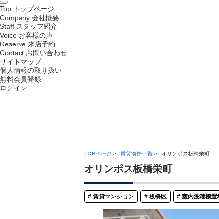
Top
トップページ
Company
会社概要
Staff
スタッフ紹介
Voice
お客様の声
Reserve
来店予約
Contact
お問い合わせ
サイトマップ
個人情報の取り扱い
無料会員登録
ログイン
TOPページ
>
賃貸物件一覧
>
オリンポス板橋栄町
オリンポス板橋栄町
賃貸マンション
板橋区
室内洗濯機置