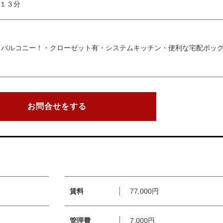
１３分
きバルコニー！・クローゼット有・システムキッチン・便利な宅配ボッ
お問合せをする
賃料
77,000円
管理費
7,000円