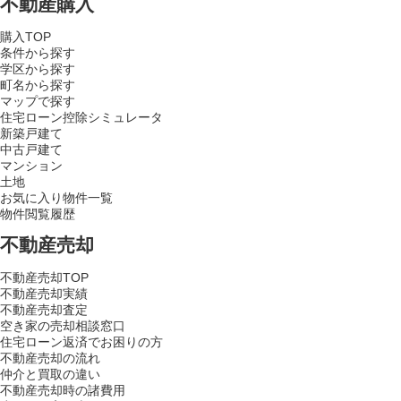
不動産購入
購入TOP
条件から探す
学区から探す
町名から探す
マップで探す
住宅ローン控除シミュレータ
新築戸建て
中古戸建て
マンション
土地
お気に入り物件一覧
物件閲覧履歴
不動産売却
不動産売却TOP
不動産売却実績
不動産売却査定
空き家の売却相談窓口
住宅ローン返済でお困りの方
不動産売却の流れ
仲介と買取の違い
不動産売却時の諸費用