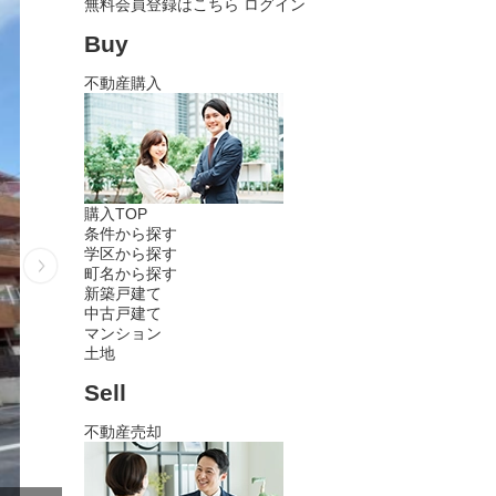
無料会員登録はこちら
ログイン
Buy
不動産購入
購入TOP
条件から探す
学区から探す
町名から探す
新築戸建て
中古戸建て
マンション
土地
Sell
不動産売却