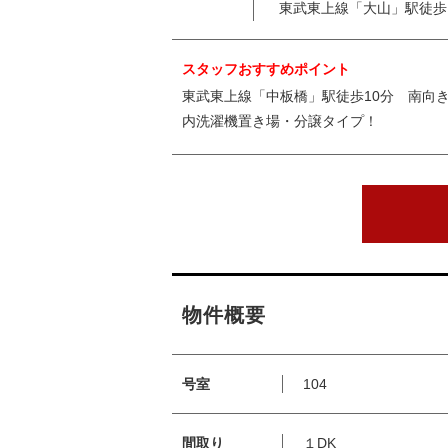
東武東上線「大山」駅徒歩
スタッフおすすめポイント
東武東上線「中板橋」駅徒歩10分 南向
内洗濯機置き場・分譲タイプ！
物件概要
号室
104
間取り
１DK