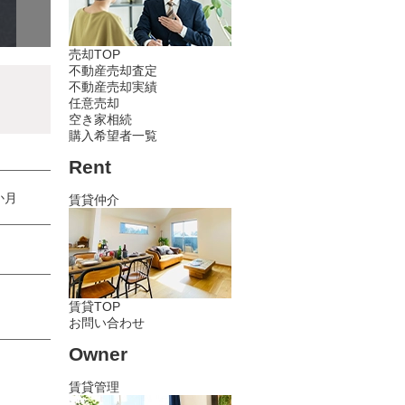
間取
売却TOP
不動産売却査定
不動産売却実績
任意売却
空き家相続
購入希望者一覧
Rent
か月
賃貸仲介
賃貸TOP
お問い合わせ
Owner
賃貸管理