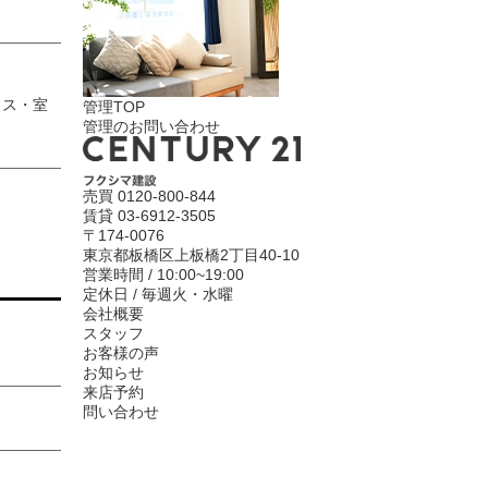
クス・室
管理TOP
管理のお問い合わせ
売買
0120-800-844
賃貸
03-6912-3505
〒174-0076
東京都板橋区上板橋2丁目40-10
営業時間 / 10:00~19:00
定休日 / 毎週火・水曜
会社概要
スタッフ
お客様の声
お知らせ
来店予約
問い合わせ