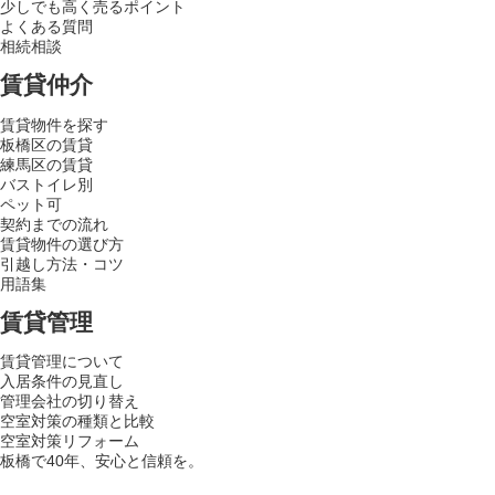
少しでも高く売るポイント
よくある質問
相続相談
賃貸仲介
賃貸物件を探す
板橋区の賃貸
練馬区の賃貸
バストイレ別
ペット可
契約までの流れ
賃貸物件の選び方
引越し方法・コツ
用語集
賃貸管理
賃貸管理について
入居条件の見直し
管理会社の切り替え
空室対策の種類と比較
空室対策リフォーム
板橋で40年、安心と信頼を。