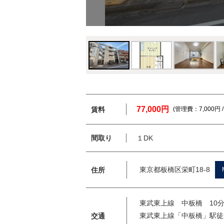
77,000円
賃料
(管理費：7,000円 
間取り
１DK
東京都板橋区栄町18-8
住所
東武東上線 中板橋 10
東武東上線「中板橋」駅徒
交通