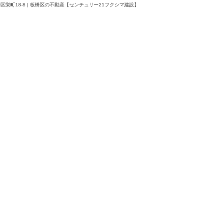
町18-8 | 板橋区の不動産【センチュリー21フクシマ建設】