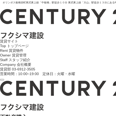
オリンポス板橋栄町東武東上線「中板橋」駅徒歩１０分
東武東上線「大山」駅徒歩１３分にあるR
賃貸サイト
Top
トップページ
Rent
賃貸物件
Owner
賃貸管理
Staff
スタッフ紹介
Company
会社概要
賃貸部
03-6912-3505
営業時間：10:00~19:00 定休日：火曜・水曜