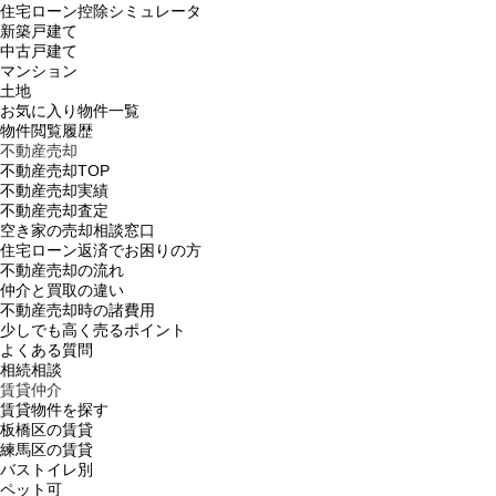
住宅ローン控除シミュレータ
新築戸建て
中古戸建て
マンション
土地
お気に入り物件一覧
物件閲覧履歴
不動産売却
不動産売却TOP
不動産売却実績
不動産売却査定
空き家の売却相談窓口
住宅ローン返済でお困りの方
不動産売却の流れ
仲介と買取の違い
不動産売却時の諸費用
少しでも高く売るポイント
よくある質問
相続相談
賃貸仲介
賃貸物件を探す
板橋区の賃貸
練馬区の賃貸
バストイレ別
ペット可