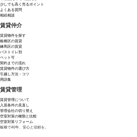
少しでも高く売るポイント
よくある質問
相続相談
賃貸仲介
賃貸物件を探す
板橋区の賃貸
練馬区の賃貸
バストイレ別
ペット可
契約までの流れ
賃貸物件の選び方
引越し方法・コツ
用語集
賃貸管理
賃貸管理について
入居条件の見直し
管理会社の切り替え
空室対策の種類と比較
空室対策リフォーム
板橋で40年、安心と信頼を。