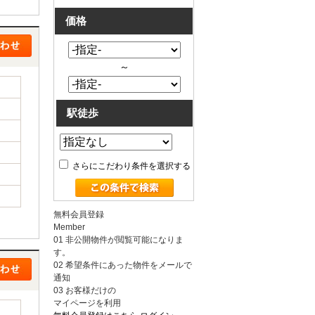
価格
～
駅徒歩
さらにこだわり条件を選択する
無料会員登録
Member
01
非公開物件が閲覧可能になりま
す。
02
希望条件にあった物件をメールで
通知
03
お客様だけの
マイページを利用