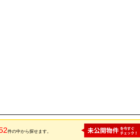
52
件の中から探せます。