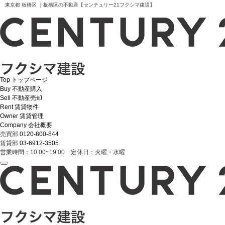
東京都 板橋区 ｜板橋区の不動産【センチュリー21フクシマ建設】
Top
トップページ
Buy
不動産購入
Sell
不動産売却
Rent
賃貸物件
Owner
賃貸管理
Company
会社概要
売買部
0120-800-844
賃貸部
03-6912-3505
営業時間：10:00~19:00 定休日：火曜・水曜