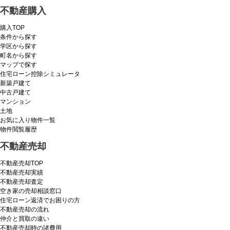
不動産購入
購入TOP
条件から探す
学区から探す
町名から探す
マップで探す
住宅ローン控除シミュレータ
新築戸建て
中古戸建て
マンション
土地
お気に入り物件一覧
物件閲覧履歴
不動産売却
不動産売却TOP
不動産売却実績
不動産売却査定
空き家の売却相談窓口
住宅ローン返済でお困りの方
不動産売却の流れ
仲介と買取の違い
不動産売却時の諸費用