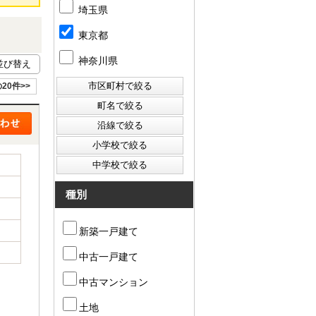
埼玉県
東京都
神奈川県
20件>>
種別
新築一戸建て
中古一戸建て
中古マンション
土地