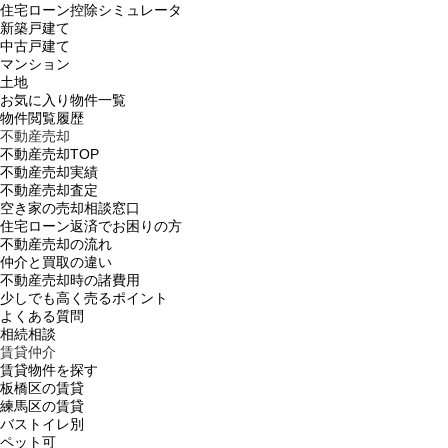
住宅ローン控除シミュレータ
新築戸建て
中古戸建て
マンション
土地
お気に入り物件一覧
物件閲覧履歴
不動産売却
不動産売却TOP
不動産売却実績
不動産売却査定
空き家の売却相談窓口
住宅ローン返済でお困りの方
不動産売却の流れ
仲介と買取の違い
不動産売却時の諸費用
少しでも高く売るポイント
よくある質問
相続相談
賃貸仲介
賃貸物件を探す
板橋区の賃貸
練馬区の賃貸
バストイレ別
ペット可