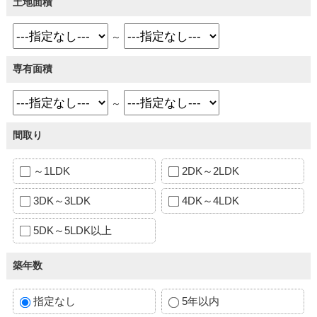
土地面積
～
専有面積
～
間取り
～1LDK
2DK～2LDK
3DK～3LDK
4DK～4LDK
5DK～5LDK以上
築年数
指定なし
5年以内