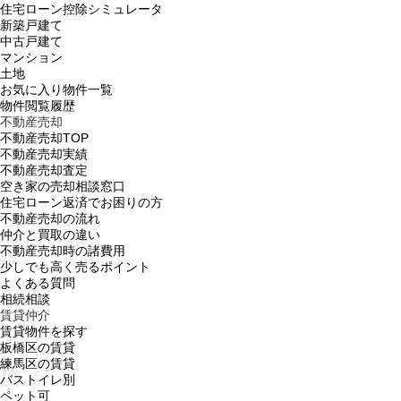
住宅ローン控除シミュレータ
新築戸建て
中古戸建て
マンション
土地
お気に入り物件一覧
物件閲覧履歴
不動産売却
不動産売却TOP
不動産売却実績
不動産売却査定
空き家の売却相談窓口
住宅ローン返済でお困りの方
不動産売却の流れ
仲介と買取の違い
不動産売却時の諸費用
少しでも高く売るポイント
よくある質問
相続相談
賃貸仲介
賃貸物件を探す
板橋区の賃貸
練馬区の賃貸
バストイレ別
ペット可