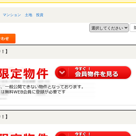
マンション
土地
投資
中！】
中！】