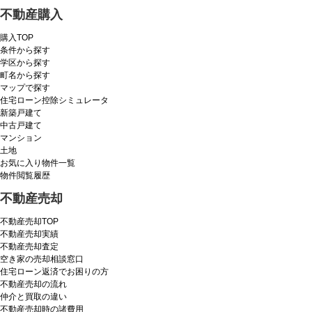
不動産購入
購入TOP
条件から探す
学区から探す
町名から探す
マップで探す
住宅ローン控除シミュレータ
新築戸建て
中古戸建て
マンション
土地
お気に入り物件一覧
物件閲覧履歴
不動産売却
不動産売却TOP
不動産売却実績
不動産売却査定
空き家の売却相談窓口
住宅ローン返済でお困りの方
不動産売却の流れ
仲介と買取の違い
不動産売却時の諸費用