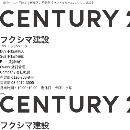
成増 中古一戸建て｜板橋区の不動産【センチュリー21フクシマ建設】
Top
トップページ
Buy
不動産購入
Sell
不動産売却
Rent
賃貸物件
Owner
賃貸管理
Company
会社概要
売買部
0120-800-844
賃貸部
03-6912-3505
営業時間：10:00~19:00 定休日：火曜・水曜