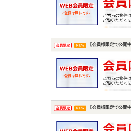
【会員様限定で公開
会員限定
NEW
【会員様限定で公開
会員限定
NEW