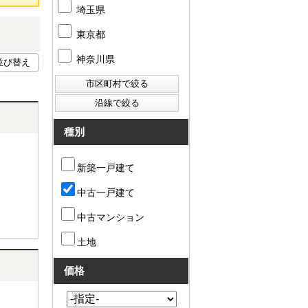
埼玉県
東京都
神奈川県
種別
新築一戸建て
中古一戸建て
中古マンション
土地
価格