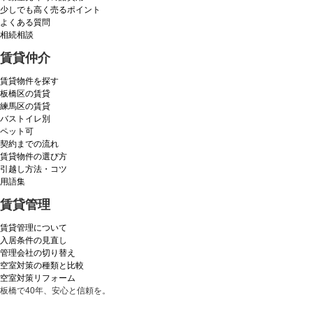
少しでも高く売るポイント
よくある質問
相続相談
賃貸仲介
賃貸物件を探す
板橋区の賃貸
練馬区の賃貸
バストイレ別
ペット可
契約までの流れ
賃貸物件の選び方
引越し方法・コツ
用語集
賃貸管理
賃貸管理について
入居条件の見直し
管理会社の切り替え
空室対策の種類と比較
空室対策リフォーム
板橋で40年、安心と信頼を。