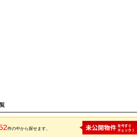
覧
52
件の中から探せます。