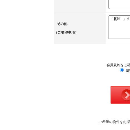
その他
（ご要望事項）
会員規約をご
同
ご希望の物件をお探