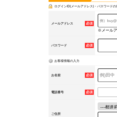
ログインID(メールアドレス)・パスワードの
必須
メールアドレス
※メール
必須
パスワード
お客様情報の入力
必須
お名前
必須
電話番号
ご住所