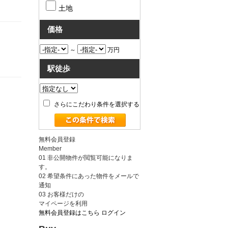
土地
価格
～
万円
駅徒歩
さらにこだわり条件を選択する
無料会員登録
Member
01
非公開物件が閲覧可能になりま
す。
02
希望条件にあった物件をメールで
通知
03
お客様だけの
マイページを利用
無料会員登録はこちら
ログイン