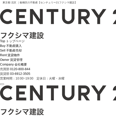
東京都 北区 ｜板橋区の不動産【センチュリー21フクシマ建設】
Top
トップページ
Buy
不動産購入
Sell
不動産売却
Rent
賃貸物件
Owner
賃貸管理
Company
会社概要
売買部
0120-800-844
賃貸部
03-6912-3505
営業時間：10:00~19:00 定休日：火曜・水曜