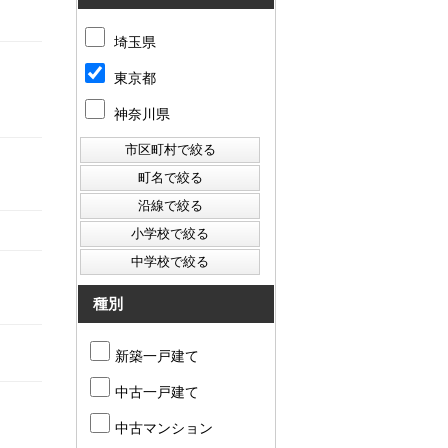
埼玉県
東京都
神奈川県
種別
新築一戸建て
中古一戸建て
中古マンション