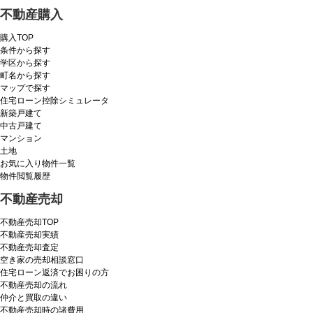
不動産購入
購入TOP
条件から探す
学区から探す
町名から探す
マップで探す
住宅ローン控除シミュレータ
新築戸建て
中古戸建て
マンション
土地
お気に入り物件一覧
物件閲覧履歴
不動産売却
不動産売却TOP
不動産売却実績
不動産売却査定
空き家の売却相談窓口
住宅ローン返済でお困りの方
不動産売却の流れ
仲介と買取の違い
不動産売却時の諸費用