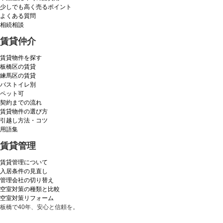
少しでも高く売るポイント
よくある質問
相続相談
賃貸仲介
賃貸物件を探す
板橋区の賃貸
練馬区の賃貸
バストイレ別
ペット可
契約までの流れ
賃貸物件の選び方
引越し方法・コツ
用語集
賃貸管理
賃貸管理について
入居条件の見直し
管理会社の切り替え
空室対策の種類と比較
空室対策リフォーム
板橋で40年、安心と信頼を。