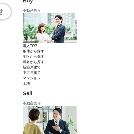
Buy
不動産購入
購入TOP
条件から探す
学区から探す
町名から探す
新築戸建て
中古戸建て
マンション
土地
Sell
不動産売却