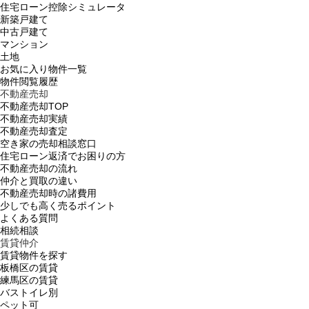
住宅ローン控除シミュレータ
新築戸建て
中古戸建て
マンション
土地
お気に入り物件一覧
物件閲覧履歴
不動産売却
不動産売却TOP
不動産売却実績
不動産売却査定
空き家の売却相談窓口
住宅ローン返済でお困りの方
不動産売却の流れ
仲介と買取の違い
不動産売却時の諸費用
少しでも高く売るポイント
よくある質問
相続相談
賃貸仲介
賃貸物件を探す
板橋区の賃貸
練馬区の賃貸
バストイレ別
ペット可