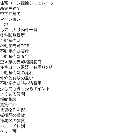
住宅ローン控除シミュレータ
新築戸建て
中古戸建て
マンション
土地
お気に入り物件一覧
物件閲覧履歴
不動産売却
不動産売却TOP
不動産売却実績
不動産売却査定
空き家の売却相談窓口
住宅ローン返済でお困りの方
不動産売却の流れ
仲介と買取の違い
不動産売却時の諸費用
少しでも高く売るポイント
よくある質問
相続相談
賃貸仲介
賃貸物件を探す
板橋区の賃貸
練馬区の賃貸
バストイレ別
ペット可