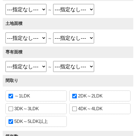
～
土地面積
～
専有面積
～
間取り
～1LDK
2DK～2LDK
3DK～3LDK
4DK～4LDK
5DK～5LDK以上