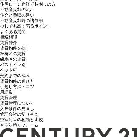
住宅ローン返済でお困りの方
不動産売却の流れ
仲介と買取の違い
不動産売却時の諸費用
少しでも高く売るポイント
よくある質問
相続相談
賃貸仲介
賃貸物件を探す
板橋区の賃貸
練馬区の賃貸
バストイレ別
ペット可
契約までの流れ
賃貸物件の選び方
引越し方法・コツ
用語集
賃貸管理
賃貸管理について
入居条件の見直し
管理会社の切り替え
空室対策の種類と比較
空室対策リフォーム