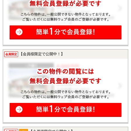
【会員様限定で公開中！】
会員限定