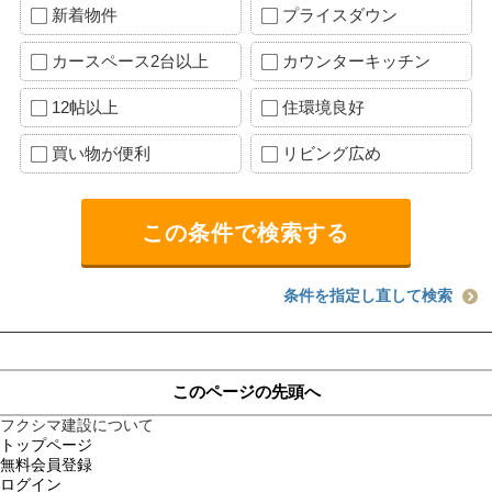
新着物件
プライスダウン
カースペース2台以上
カウンターキッチン
12帖以上
住環境良好
買い物が便利
リビング広め
条件を指定し直して検索
このページの先頭へ
フクシマ建設について
トップページ
無料会員登録
ログイン