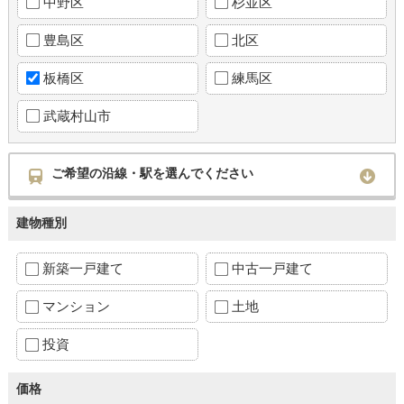
中野区
杉並区
豊島区
北区
板橋区
練馬区
武蔵村山市
ご希望の沿線・駅を選んでください
建物種別
新築一戸建て
中古一戸建て
マンション
土地
投資
価格