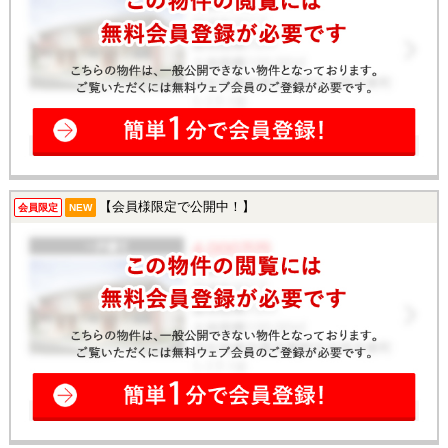
【会員様限定で公開中！】
会員限定
NEW