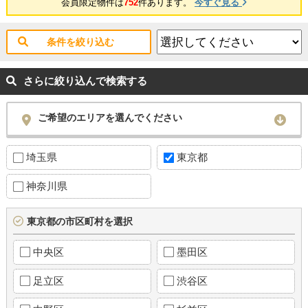
会員限定物件は
752
件あります。
今すぐ見る
条件を絞り込む
さらに絞り込んで検索する
ご希望のエリアを選んでください
埼玉県
東京都
神奈川県
東京都の市区町村を選択
中央区
墨田区
足立区
渋谷区