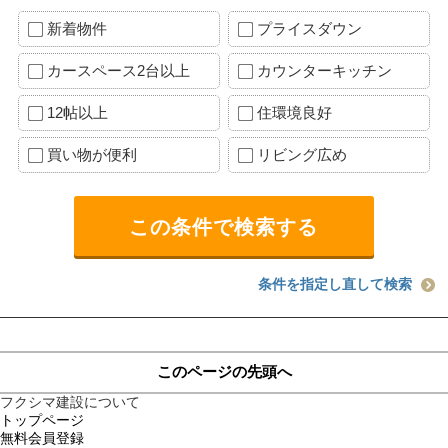
新着物件
プライスダウン
カースペース2台以上
カウンターキッチン
12帖以上
住環境良好
買い物が便利
リビング広め
条件を指定し直して検索
このページの先頭へ
フクシマ建設について
トップページ
無料会員登録