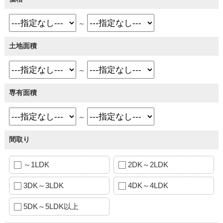
～
土地面積
～
専有面積
～
間取り
～1LDK
2DK～2LDK
3DK～3LDK
4DK～4LDK
5DK～5LDK以上