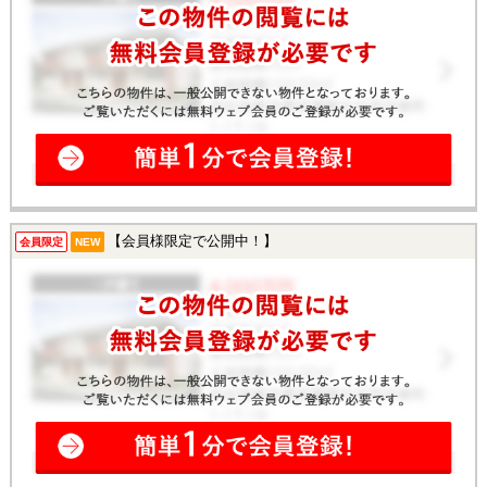
【会員様限定で公開中！】
会員限定
NEW