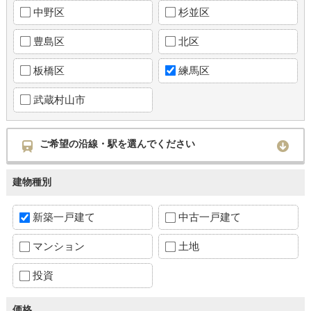
中野区
杉並区
豊島区
北区
板橋区
練馬区
武蔵村山市
ご希望の沿線・駅を選んでください
建物種別
新築一戸建て
中古一戸建て
マンション
土地
投資
価格