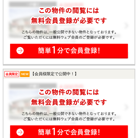
土地
【会員様限定で公開中！】
会員限定
NEW