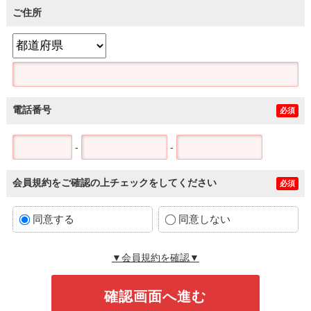
ご住所
電話番号
必須
-
-
会員規約をご確認の上チェックをしてください
必須
同意する
同意しない
▼会員規約を確認▼