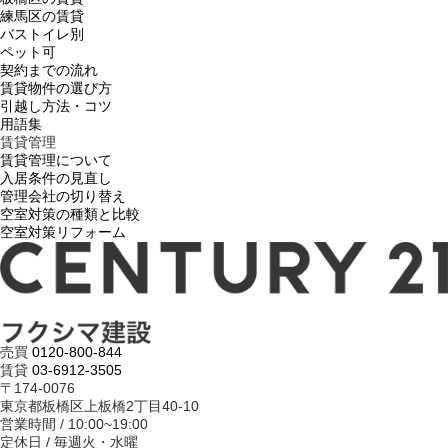
練馬区の賃貸
バストイレ別
ペット可
契約までの流れ
賃貸物件の選び方
引越し方法・コツ
用語集
賃貸管理
賃貸管理について
入居条件の見直し
管理会社の切り替え
空室対策の種類と比較
空室対策リフォーム
売買
0120-800-844
賃貸
03-6912-3505
〒174-0076
東京都板橋区上板橋2丁目40-10
営業時間 / 10:00~19:00
定休日 / 毎週火・水曜