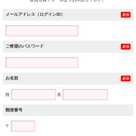
土地
メールアドレス（ログインID）
必須
ご希望のパスワード
必須
お名前
必須
姓
名
郵便番号
〒