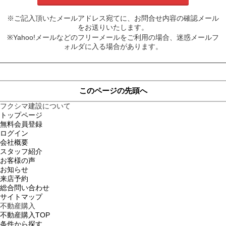
※ご記入頂いたメールアドレス宛てに、お問合せ内容の確認メール
をお送りいたします。
※Yahoo!メールなどのフリーメールをご利用の場合、迷惑メールフ
ォルダに入る場合があります。
このページの先頭へ
フクシマ建設について
トップページ
無料会員登録
ログイン
会社概要
スタッフ紹介
お客様の声
お知らせ
来店予約
総合問い合わせ
サイトマップ
不動産購入
不動産購入TOP
条件から探す