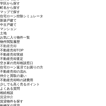
学区から探す
町名から探す
マップで探す
住宅ローン控除シミュレータ
新築戸建て
中古戸建て
マンション
土地
お気に入り物件一覧
物件閲覧履歴
不動産売却
不動産売却TOP
不動産売却実績
不動産売却査定
空き家の売却相談窓口
住宅ローン返済でお困りの方
不動産売却の流れ
仲介と買取の違い
不動産売却時の諸費用
少しでも高く売るポイント
よくある質問
相続相談
賃貸仲介
賃貸物件を探す
板橋区の賃貸