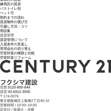
練馬区の賃貸
バストイレ別
ペット可
契約までの流れ
賃貸物件の選び方
引越し方法・コツ
用語集
賃貸管理
賃貸管理について
入居条件の見直し
管理会社の切り替え
空室対策の種類と比較
空室対策リフォーム
売買
0120-800-844
賃貸
03-6912-3505
〒174-0076
東京都板橋区上板橋2丁目40-10
営業時間 / 10:00~19:00
定休日 / 毎週火・水曜