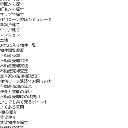
学区から探す
町名から探す
マップで探す
住宅ローン控除シミュレータ
新築戸建て
中古戸建て
マンション
土地
お気に入り物件一覧
物件閲覧履歴
不動産売却
不動産売却TOP
不動産売却実績
不動産売却査定
空き家の売却相談窓口
住宅ローン返済でお困りの方
不動産売却の流れ
仲介と買取の違い
不動産売却時の諸費用
少しでも高く売るポイント
よくある質問
相続相談
賃貸仲介
賃貸物件を探す
板橋区の賃貸