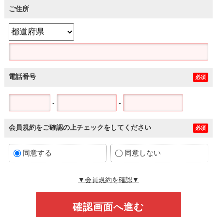
ご住所
電話番号
必須
-
-
会員規約をご確認の上チェックをしてください
必須
同意する
同意しない
▼会員規約を確認▼