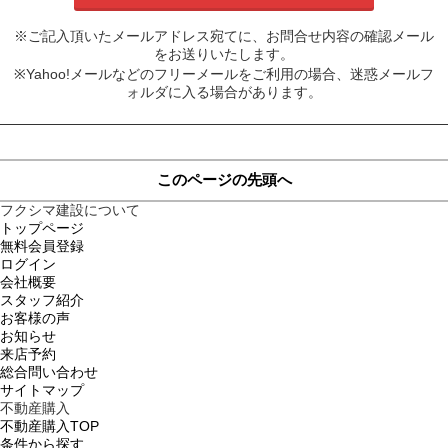
※ご記入頂いたメールアドレス宛てに、お問合せ内容の確認メール
をお送りいたします。
※Yahoo!メールなどのフリーメールをご利用の場合、迷惑メールフ
ォルダに入る場合があります。
このページの先頭へ
フクシマ建設について
トップページ
無料会員登録
ログイン
会社概要
スタッフ紹介
お客様の声
お知らせ
来店予約
総合問い合わせ
サイトマップ
不動産購入
不動産購入TOP
条件から探す