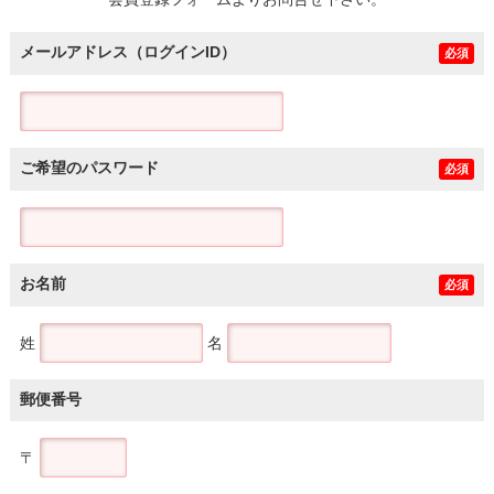
土地
メールアドレス（ログインID）
必須
ご希望のパスワード
必須
お名前
必須
姓
名
郵便番号
〒