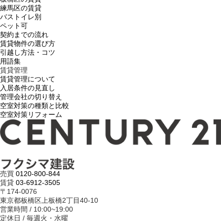
練馬区の賃貸
バストイレ別
ペット可
契約までの流れ
賃貸物件の選び方
引越し方法・コツ
用語集
賃貸管理
賃貸管理について
入居条件の見直し
管理会社の切り替え
空室対策の種類と比較
空室対策リフォーム
売買
0120-800-844
賃貸
03-6912-3505
〒174-0076
東京都板橋区上板橋2丁目40-10
営業時間 / 10:00~19:00
定休日 / 毎週火・水曜