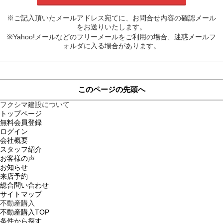
※ご記入頂いたメールアドレス宛てに、お問合せ内容の確認メール
をお送りいたします。
※Yahoo!メールなどのフリーメールをご利用の場合、迷惑メールフ
ォルダに入る場合があります。
このページの先頭へ
フクシマ建設について
トップページ
無料会員登録
ログイン
会社概要
スタッフ紹介
お客様の声
お知らせ
来店予約
総合問い合わせ
サイトマップ
不動産購入
不動産購入TOP
条件から探す