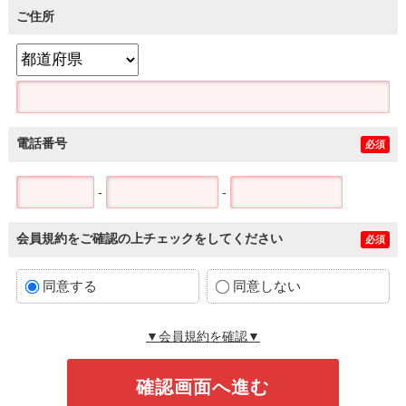
ご住所
電話番号
必須
-
-
会員規約をご確認の上チェックをしてください
必須
同意する
同意しない
▼会員規約を確認▼