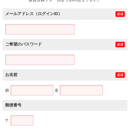
土地
メールアドレス（ログインID）
必須
ご希望のパスワード
必須
お名前
必須
姓
名
郵便番号
〒