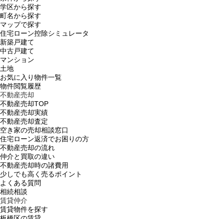
学区から探す
町名から探す
マップで探す
住宅ローン控除シミュレータ
新築戸建て
中古戸建て
マンション
土地
お気に入り物件一覧
物件閲覧履歴
不動産売却
不動産売却TOP
不動産売却実績
不動産売却査定
空き家の売却相談窓口
住宅ローン返済でお困りの方
不動産売却の流れ
仲介と買取の違い
不動産売却時の諸費用
少しでも高く売るポイント
よくある質問
相続相談
賃貸仲介
賃貸物件を探す
板橋区の賃貸