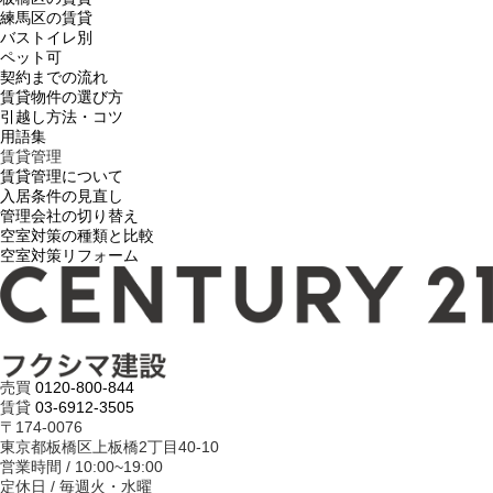
練馬区の賃貸
バストイレ別
ペット可
契約までの流れ
賃貸物件の選び方
引越し方法・コツ
用語集
賃貸管理
賃貸管理について
入居条件の見直し
管理会社の切り替え
空室対策の種類と比較
空室対策リフォーム
売買
0120-800-844
賃貸
03-6912-3505
〒174-0076
東京都板橋区上板橋2丁目40-10
営業時間 / 10:00~19:00
定休日 / 毎週火・水曜