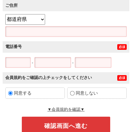
ご住所
電話番号
必須
-
-
会員規約をご確認の上チェックをしてください
必須
同意する
同意しない
▼会員規約を確認▼