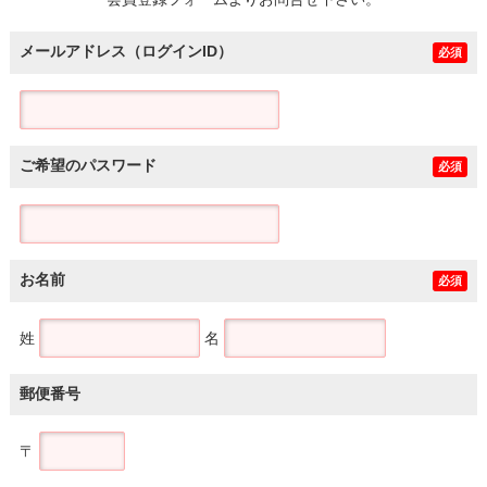
土地
メールアドレス（ログインID）
必須
ご希望のパスワード
必須
お名前
必須
姓
名
郵便番号
〒