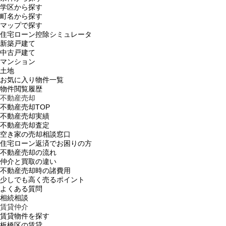
学区から探す
町名から探す
マップで探す
住宅ローン控除シミュレータ
新築戸建て
中古戸建て
マンション
土地
お気に入り物件一覧
物件閲覧履歴
不動産売却
不動産売却TOP
不動産売却実績
不動産売却査定
空き家の売却相談窓口
住宅ローン返済でお困りの方
不動産売却の流れ
仲介と買取の違い
不動産売却時の諸費用
少しでも高く売るポイント
よくある質問
相続相談
賃貸仲介
賃貸物件を探す
板橋区の賃貸