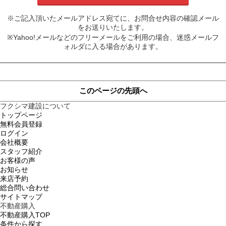
※ご記入頂いたメールアドレス宛てに、お問合せ内容の確認メール
をお送りいたします。
※Yahoo!メールなどのフリーメールをご利用の場合、迷惑メールフ
ォルダに入る場合があります。
このページの先頭へ
フクシマ建設について
トップページ
無料会員登録
ログイン
会社概要
スタッフ紹介
お客様の声
お知らせ
来店予約
総合問い合わせ
サイトマップ
不動産購入
不動産購入TOP
条件から探す