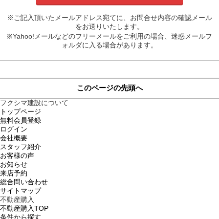
※ご記入頂いたメールアドレス宛てに、お問合せ内容の確認メール
をお送りいたします。
※Yahoo!メールなどのフリーメールをご利用の場合、迷惑メールフ
ォルダに入る場合があります。
このページの先頭へ
フクシマ建設について
トップページ
無料会員登録
ログイン
会社概要
スタッフ紹介
お客様の声
お知らせ
来店予約
総合問い合わせ
サイトマップ
不動産購入
不動産購入TOP
条件から探す