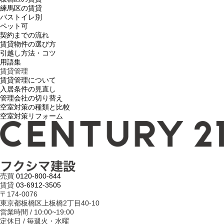
練馬区の賃貸
バストイレ別
ペット可
契約までの流れ
賃貸物件の選び方
引越し方法・コツ
用語集
賃貸管理
賃貸管理について
入居条件の見直し
管理会社の切り替え
空室対策の種類と比較
空室対策リフォーム
売買
0120-800-844
賃貸
03-6912-3505
〒174-0076
東京都板橋区上板橋2丁目40-10
営業時間 / 10:00~19:00
定休日 / 毎週火・水曜