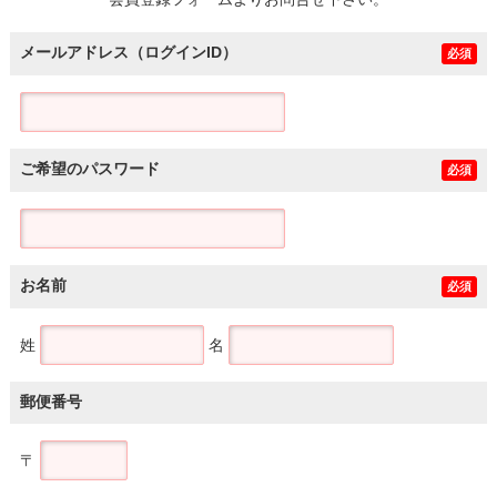
土地
メールアドレス（ログインID）
必須
ご希望のパスワード
必須
お名前
必須
姓
名
郵便番号
〒