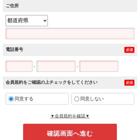
ご住所
電話番号
必須
-
-
会員規約をご確認の上チェックをしてください
必須
同意する
同意しない
▼会員規約を確認▼