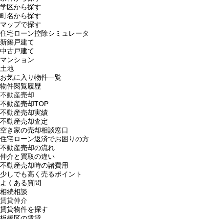
学区から探す
町名から探す
マップで探す
住宅ローン控除シミュレータ
新築戸建て
中古戸建て
マンション
土地
お気に入り物件一覧
物件閲覧履歴
不動産売却
不動産売却TOP
不動産売却実績
不動産売却査定
空き家の売却相談窓口
住宅ローン返済でお困りの方
不動産売却の流れ
仲介と買取の違い
不動産売却時の諸費用
少しでも高く売るポイント
よくある質問
相続相談
賃貸仲介
賃貸物件を探す
板橋区の賃貸