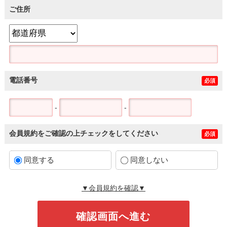
ご住所
電話番号
必須
-
-
会員規約をご確認の上チェックをしてください
必須
同意する
同意しない
▼会員規約を確認▼