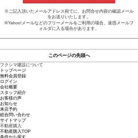
※ご記入頂いたメールアドレス宛てに、お問合せ内容の確認メール
をお送りいたします。
※Yahoo!メールなどのフリーメールをご利用の場合、迷惑メールフ
ォルダに入る場合があります。
このページの先頭へ
フクシマ建設について
トップページ
無料会員登録
ログイン
会社概要
スタッフ紹介
お客様の声
お知らせ
来店予約
総合問い合わせ
サイトマップ
不動産購入
不動産購入TOP
条件から探す