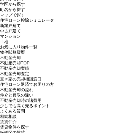
学区から探す
町名から探す
マップで探す
住宅ローン控除シミュレータ
新築戸建て
中古戸建て
マンション
土地
お気に入り物件一覧
物件閲覧履歴
不動産売却
不動産売却TOP
不動産売却実績
不動産売却査定
空き家の売却相談窓口
住宅ローン返済でお困りの方
不動産売却の流れ
仲介と買取の違い
不動産売却時の諸費用
少しでも高く売るポイント
よくある質問
相続相談
賃貸仲介
賃貸物件を探す
板橋区の賃貸