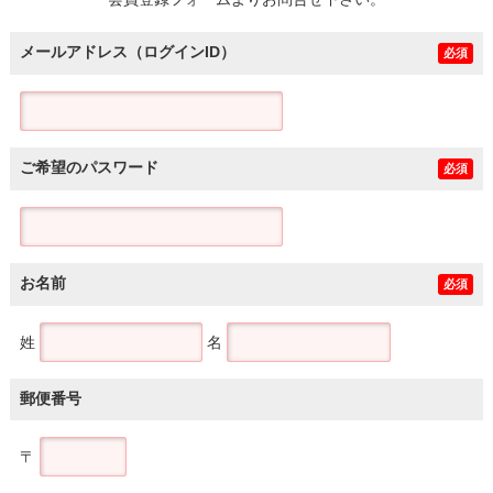
土地
メールアドレス（ログインID）
必須
ご希望のパスワード
必須
お名前
必須
姓
名
郵便番号
〒