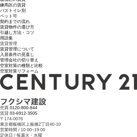
練馬区の賃貸
バストイレ別
ペット可
契約までの流れ
賃貸物件の選び方
引越し方法・コツ
用語集
賃貸管理
賃貸管理について
入居条件の見直し
管理会社の切り替え
空室対策の種類と比較
空室対策リフォーム
売買
0120-800-844
賃貸
03-6912-3505
〒174-0076
東京都板橋区上板橋2丁目40-10
営業時間 / 10:00~19:00
定休日 / 毎週火・水曜