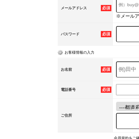
必須
メールアドレス
※メール
必須
パスワード
お客様情報の入力
必須
お名前
必須
電話番号
ご住所
会員規約をご