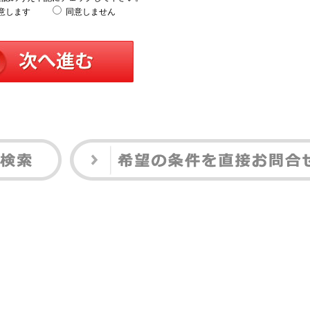
意します
同意しません