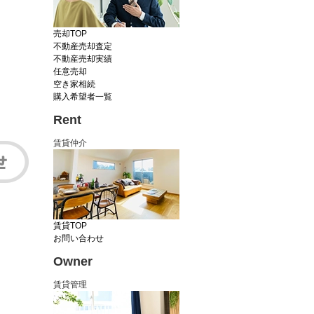
売却TOP
不動産売却査定
不動産売却実績
任意売却
空き家相続
購入希望者一覧
Rent
賃貸仲介
賃貸TOP
お問い合わせ
Owner
賃貸管理