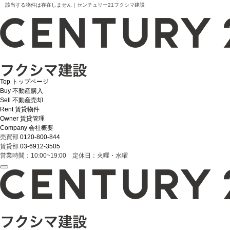
該当する物件は存在しません｜センチュリー21フクシマ建設
Top
トップページ
Buy
不動産購入
Sell
不動産売却
Rent
賃貸物件
Owner
賃貸管理
Company
会社概要
売買部
0120-800-844
賃貸部
03-6912-3505
営業時間：10:00~19:00 定休日：火曜・水曜