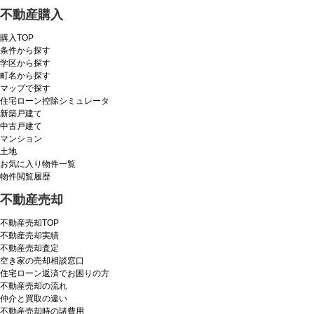
不動産購入
購入TOP
条件から探す
学区から探す
町名から探す
マップで探す
住宅ローン控除シミュレータ
新築戸建て
中古戸建て
マンション
土地
お気に入り物件一覧
物件閲覧履歴
不動産売却
不動産売却TOP
不動産売却実績
不動産売却査定
空き家の売却相談窓口
住宅ローン返済でお困りの方
不動産売却の流れ
仲介と買取の違い
不動産売却時の諸費用