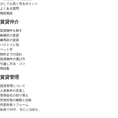
少しでも高く売るポイント
よくある質問
相続相談
賃貸仲介
賃貸物件を探す
板橋区の賃貸
練馬区の賃貸
バストイレ別
ペット可
契約までの流れ
賃貸物件の選び方
引越し方法・コツ
用語集
賃貸管理
賃貸管理について
入居条件の見直し
管理会社の切り替え
空室対策の種類と比較
空室対策リフォーム
板橋で40年、安心と信頼を。