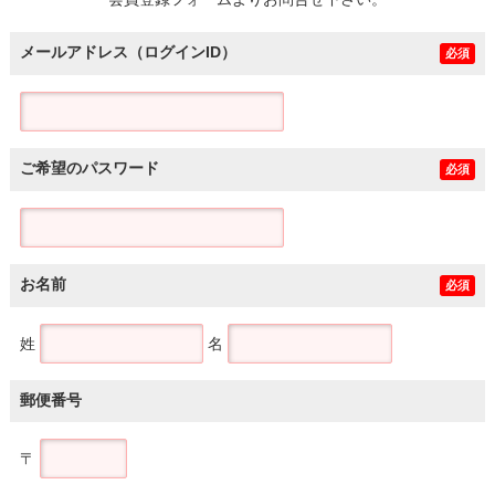
土地
メールアドレス（ログインID）
必須
ご希望のパスワード
必須
お名前
必須
姓
名
郵便番号
〒