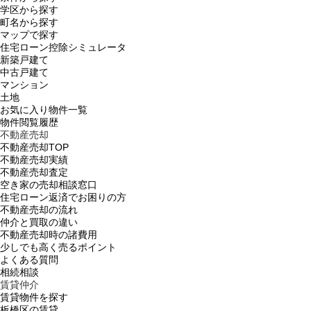
学区から探す
町名から探す
マップで探す
住宅ローン控除シミュレータ
新築戸建て
中古戸建て
マンション
土地
お気に入り物件一覧
物件閲覧履歴
不動産売却
不動産売却TOP
不動産売却実績
不動産売却査定
空き家の売却相談窓口
住宅ローン返済でお困りの方
不動産売却の流れ
仲介と買取の違い
不動産売却時の諸費用
少しでも高く売るポイント
よくある質問
相続相談
賃貸仲介
賃貸物件を探す
板橋区の賃貸