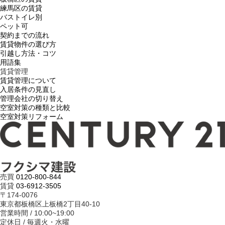
練馬区の賃貸
バストイレ別
ペット可
契約までの流れ
賃貸物件の選び方
引越し方法・コツ
用語集
賃貸管理
賃貸管理について
入居条件の見直し
管理会社の切り替え
空室対策の種類と比較
空室対策リフォーム
売買
0120-800-844
賃貸
03-6912-3505
〒174-0076
東京都板橋区上板橋2丁目40-10
営業時間 / 10:00~19:00
定休日 / 毎週火・水曜