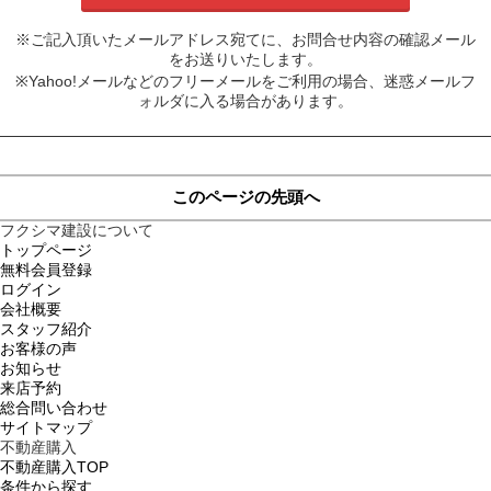
※ご記入頂いたメールアドレス宛てに、お問合せ内容の確認メール
をお送りいたします。
※Yahoo!メールなどのフリーメールをご利用の場合、迷惑メールフ
ォルダに入る場合があります。
このページの先頭へ
フクシマ建設について
トップページ
無料会員登録
ログイン
会社概要
スタッフ紹介
お客様の声
お知らせ
来店予約
総合問い合わせ
サイトマップ
不動産購入
不動産購入TOP
条件から探す