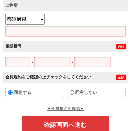
ご住所
電話番号
必須
-
-
会員規約をご確認の上チェックをしてください
必須
同意する
同意しない
▼会員規約を確認▼