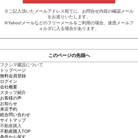
※ご記入頂いたメールアドレス宛てに、お問合せ内容の確認メール
をお送りいたします。
※Yahoo!メールなどのフリーメールをご利用の場合、迷惑メールフ
ォルダに入る場合があります。
このページの先頭へ
フクシマ建設について
トップページ
無料会員登録
ログイン
会社概要
スタッフ紹介
お客様の声
お知らせ
来店予約
総合問い合わせ
サイトマップ
不動産購入
不動産購入TOP
条件から探す