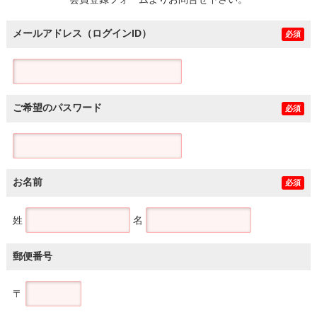
土地
メールアドレス（ログインID）
必須
ご希望のパスワード
必須
お名前
必須
姓
名
郵便番号
〒