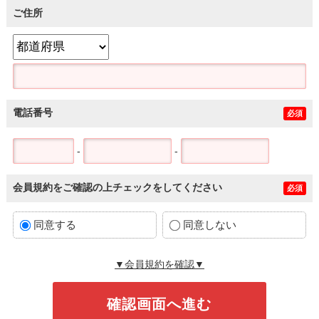
ご住所
電話番号
必須
-
-
会員規約をご確認の上チェックをしてください
必須
同意する
同意しない
▼会員規約を確認▼