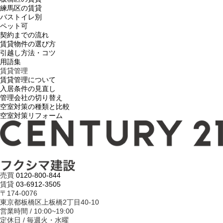
練馬区の賃貸
バストイレ別
ペット可
契約までの流れ
賃貸物件の選び方
引越し方法・コツ
用語集
賃貸管理
賃貸管理について
入居条件の見直し
管理会社の切り替え
空室対策の種類と比較
空室対策リフォーム
売買
0120-800-844
賃貸
03-6912-3505
〒174-0076
東京都板橋区上板橋2丁目40-10
営業時間 / 10:00~19:00
定休日 / 毎週火・水曜