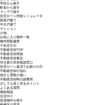
学区から探す
町名から探す
マップで探す
住宅ローン控除シミュレータ
新築戸建て
中古戸建て
マンション
土地
お気に入り物件一覧
物件閲覧履歴
不動産売却
不動産売却TOP
不動産売却実績
不動産売却査定
空き家の売却相談窓口
住宅ローン返済でお困りの方
不動産売却の流れ
仲介と買取の違い
不動産売却時の諸費用
少しでも高く売るポイント
よくある質問
相続相談
賃貸仲介
賃貸物件を探す
板橋区の賃貸