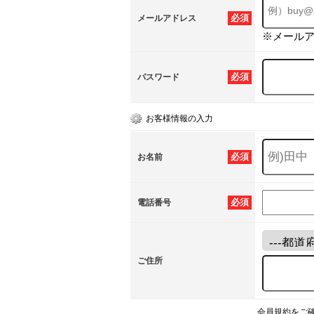
必須
メールアドレス
※メール
必須
パスワード
お客様情報の入力
必須
お名前
必須
電話番号
ご住所
会員規約をご