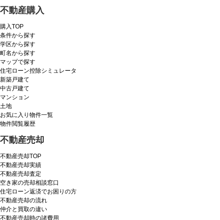
不動産購入
購入TOP
条件から探す
学区から探す
町名から探す
マップで探す
住宅ローン控除シミュレータ
新築戸建て
中古戸建て
マンション
土地
お気に入り物件一覧
物件閲覧履歴
不動産売却
不動産売却TOP
不動産売却実績
不動産売却査定
空き家の売却相談窓口
住宅ローン返済でお困りの方
不動産売却の流れ
仲介と買取の違い
不動産売却時の諸費用