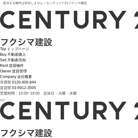
該当する物件は存在しません｜センチュリー21フクシマ建設
Top
トップページ
Buy
不動産購入
Sell
不動産売却
Rent
賃貸物件
Owner
賃貸管理
Company
会社概要
売買部
0120-800-844
賃貸部
03-6912-3505
営業時間：10:00~19:00 定休日：火曜・水曜