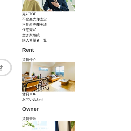
売却TOP
不動産売却査定
不動産売却実績
任意売却
空き家相続
購入希望者一覧
Rent
賃貸仲介
賃貸TOP
お問い合わせ
Owner
賃貸管理