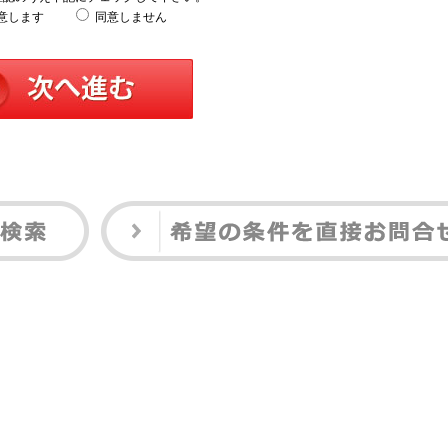
意します
同意しません