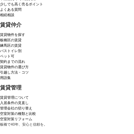
少しでも高く売るポイント
よくある質問
相続相談
賃貸仲介
賃貸物件を探す
板橋区の賃貸
練馬区の賃貸
バストイレ別
ペット可
契約までの流れ
賃貸物件の選び方
引越し方法・コツ
用語集
賃貸管理
賃貸管理について
入居条件の見直し
管理会社の切り替え
空室対策の種類と比較
空室対策リフォーム
板橋で40年、安心と信頼を。