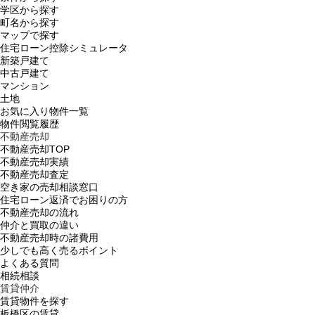
学区から探す
町名から探す
マップで探す
住宅ローン控除シミュレータ
新築戸建て
中古戸建て
マンション
土地
お気に入り物件一覧
物件閲覧履歴
不動産売却
不動産売却TOP
不動産売却実績
不動産売却査定
空き家の売却相談窓口
住宅ローン返済でお困りの方
不動産売却の流れ
仲介と買取の違い
不動産売却時の諸費用
少しでも高く売るポイント
よくある質問
相続相談
賃貸仲介
賃貸物件を探す
板橋区の賃貸