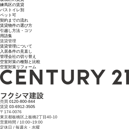
練馬区の賃貸
バストイレ別
ペット可
契約までの流れ
賃貸物件の選び方
引越し方法・コツ
用語集
賃貸管理
賃貸管理について
入居条件の見直し
管理会社の切り替え
空室対策の種類と比較
空室対策リフォーム
売買
0120-800-844
賃貸
03-6912-3505
〒174-0076
東京都板橋区上板橋2丁目40-10
営業時間 / 10:00~19:00
定休日 / 毎週火・水曜