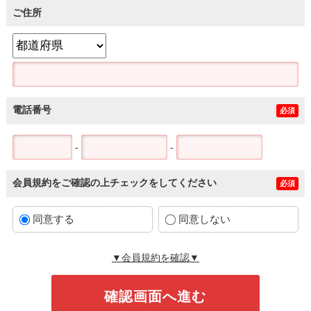
ご住所
電話番号
必須
-
-
会員規約をご確認の上チェックをしてください
必須
同意する
同意しない
▼会員規約を確認▼