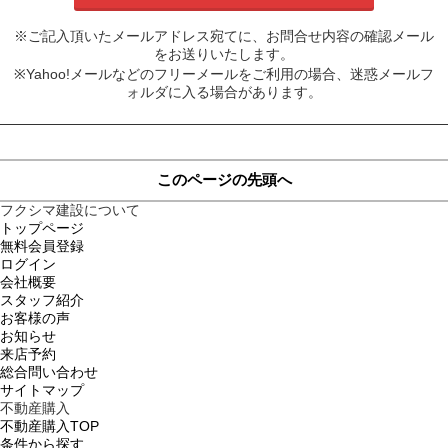
※ご記入頂いたメールアドレス宛てに、お問合せ内容の確認メール
をお送りいたします。
※Yahoo!メールなどのフリーメールをご利用の場合、迷惑メールフ
ォルダに入る場合があります。
このページの先頭へ
フクシマ建設について
トップページ
無料会員登録
ログイン
会社概要
スタッフ紹介
お客様の声
お知らせ
来店予約
総合問い合わせ
サイトマップ
不動産購入
不動産購入TOP
条件から探す