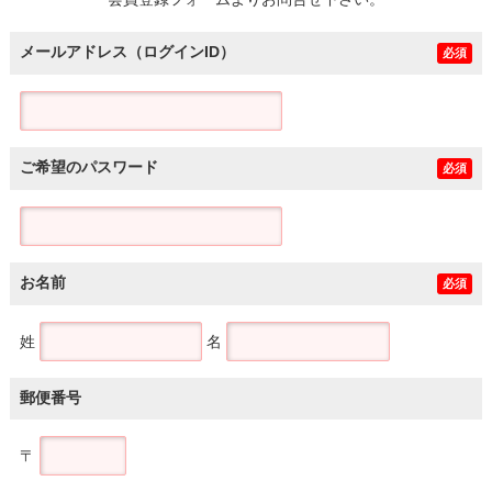
土地
メールアドレス（ログインID）
必須
ご希望のパスワード
必須
お名前
必須
姓
名
郵便番号
〒