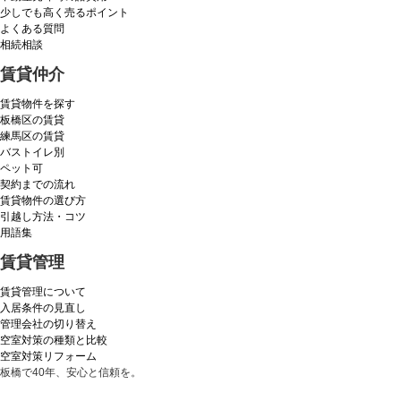
少しでも高く売るポイント
よくある質問
相続相談
賃貸仲介
賃貸物件を探す
板橋区の賃貸
練馬区の賃貸
バストイレ別
ペット可
契約までの流れ
賃貸物件の選び方
引越し方法・コツ
用語集
賃貸管理
賃貸管理について
入居条件の見直し
管理会社の切り替え
空室対策の種類と比較
空室対策リフォーム
板橋で40年、安心と信頼を。