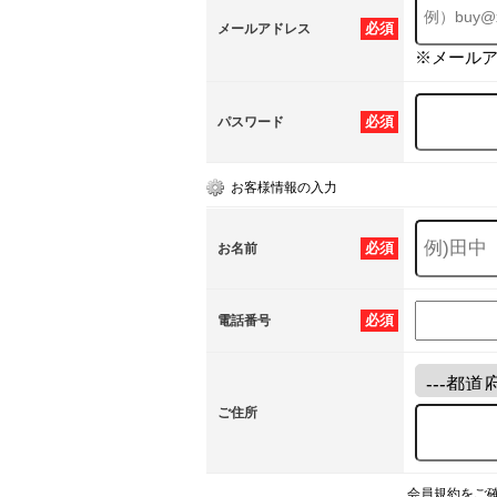
必須
メールアドレス
※メール
必須
パスワード
お客様情報の入力
必須
お名前
必須
電話番号
ご住所
会員規約をご