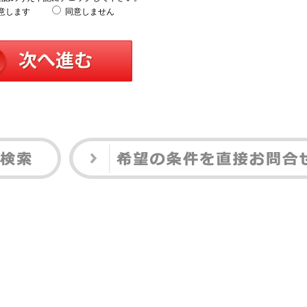
意します
同意しません