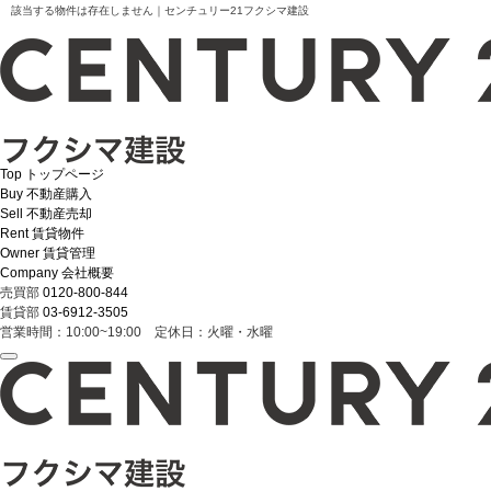
該当する物件は存在しません｜センチュリー21フクシマ建設
Top
トップページ
Buy
不動産購入
Sell
不動産売却
Rent
賃貸物件
Owner
賃貸管理
Company
会社概要
売買部
0120-800-844
賃貸部
03-6912-3505
営業時間：10:00~19:00 定休日：火曜・水曜