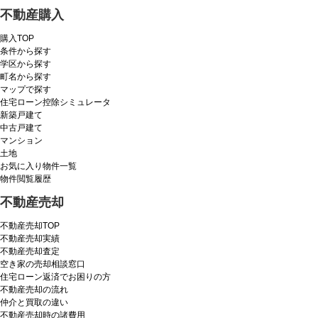
不動産購入
購入TOP
条件から探す
学区から探す
町名から探す
マップで探す
住宅ローン控除シミュレータ
新築戸建て
中古戸建て
マンション
土地
お気に入り物件一覧
物件閲覧履歴
不動産売却
不動産売却TOP
不動産売却実績
不動産売却査定
空き家の売却相談窓口
住宅ローン返済でお困りの方
不動産売却の流れ
仲介と買取の違い
不動産売却時の諸費用