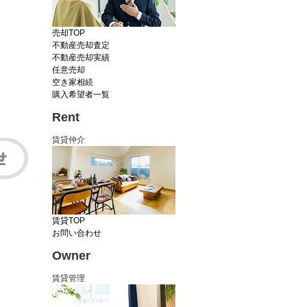
売却TOP
不動産売却査定
不動産売却実績
任意売却
空き家相続
購入希望者一覧
Rent
賃貸仲介
賃貸TOP
お問い合わせ
Owner
賃貸管理