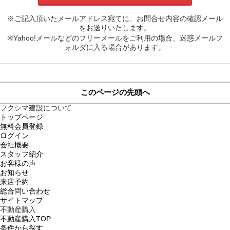
※ご記入頂いたメールアドレス宛てに、お問合せ内容の確認メール
をお送りいたします。
※Yahoo!メールなどのフリーメールをご利用の場合、迷惑メールフ
ォルダに入る場合があります。
このページの先頭へ
フクシマ建設について
トップページ
無料会員登録
ログイン
会社概要
スタッフ紹介
お客様の声
お知らせ
来店予約
総合問い合わせ
サイトマップ
不動産購入
不動産購入TOP
条件から探す