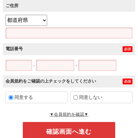
ご住所
電話番号
必須
-
-
会員規約をご確認の上チェックをしてください
必須
同意する
同意しない
▼会員規約を確認▼