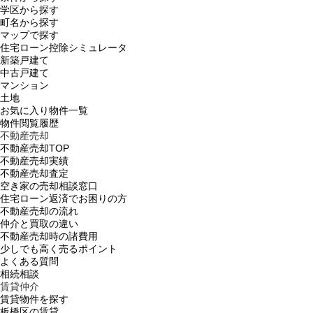
学区から探す
町名から探す
マップで探す
住宅ローン控除シミュレータ
新築戸建て
中古戸建て
マンション
土地
お気に入り物件一覧
物件閲覧履歴
不動産売却
不動産売却TOP
不動産売却実績
不動産売却査定
空き家の売却相談窓口
住宅ローン返済でお困りの方
不動産売却の流れ
仲介と買取の違い
不動産売却時の諸費用
少しでも高く売るポイント
よくある質問
相続相談
賃貸仲介
賃貸物件を探す
板橋区の賃貸