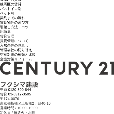
練馬区の賃貸
バストイレ別
ペット可
契約までの流れ
賃貸物件の選び方
引越し方法・コツ
用語集
賃貸管理
賃貸管理について
入居条件の見直し
管理会社の切り替え
空室対策の種類と比較
空室対策リフォーム
売買
0120-800-844
賃貸
03-6912-3505
〒174-0076
東京都板橋区上板橋2丁目40-10
営業時間 / 10:00~19:00
定休日 / 毎週火・水曜