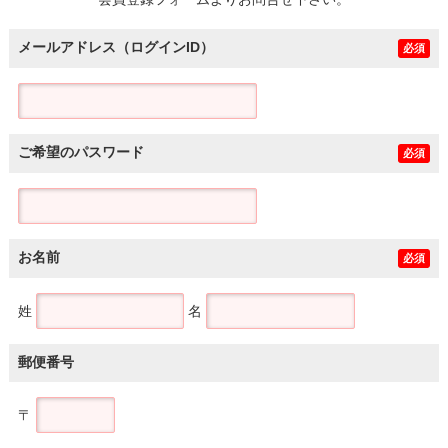
土地
メールアドレス（ログインID）
必須
ご希望のパスワード
必須
お名前
必須
姓
名
郵便番号
〒