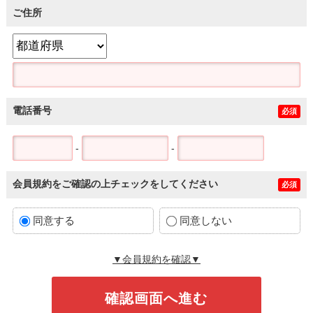
ご住所
電話番号
必須
-
-
会員規約をご確認の上チェックをしてください
必須
同意する
同意しない
▼会員規約を確認▼