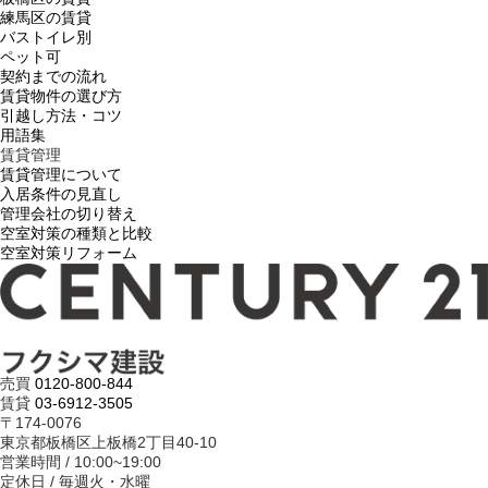
練馬区の賃貸
バストイレ別
ペット可
契約までの流れ
賃貸物件の選び方
引越し方法・コツ
用語集
賃貸管理
賃貸管理について
入居条件の見直し
管理会社の切り替え
空室対策の種類と比較
空室対策リフォーム
売買
0120-800-844
賃貸
03-6912-3505
〒174-0076
東京都板橋区上板橋2丁目40-10
営業時間 / 10:00~19:00
定休日 / 毎週火・水曜