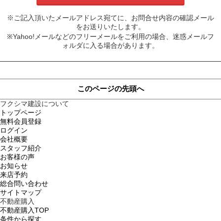
※ご記入頂いたメールアドレス宛てに、お問合せ内容の確認メール
をお送りいたします。
※Yahoo!メールなどのフリーメールをご利用の場合、迷惑メールフ
ォルダに入る場合があります。
このページの先頭へ
フクシマ建設について
トップページ
無料会員登録
ログイン
会社概要
スタッフ紹介
お客様の声
お知らせ
来店予約
総合問い合わせ
サイトマップ
不動産購入
不動産購入TOP
条件から探す