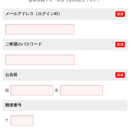
土地
メールアドレス（ログインID）
必須
ご希望のパスワード
必須
お名前
必須
姓
名
郵便番号
〒