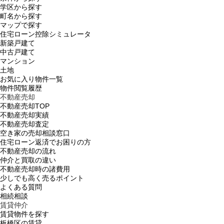
学区から探す
町名から探す
マップで探す
住宅ローン控除シミュレータ
新築戸建て
中古戸建て
マンション
土地
お気に入り物件一覧
物件閲覧履歴
不動産売却
不動産売却TOP
不動産売却実績
不動産売却査定
空き家の売却相談窓口
住宅ローン返済でお困りの方
不動産売却の流れ
仲介と買取の違い
不動産売却時の諸費用
少しでも高く売るポイント
よくある質問
相続相談
賃貸仲介
賃貸物件を探す
板橋区の賃貸