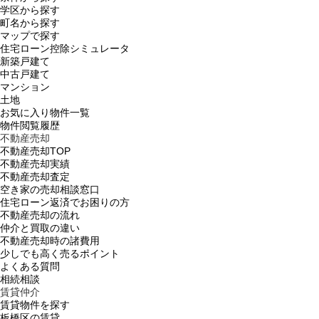
学区から探す
町名から探す
マップで探す
住宅ローン控除シミュレータ
新築戸建て
中古戸建て
マンション
土地
お気に入り物件一覧
物件閲覧履歴
不動産売却
不動産売却TOP
不動産売却実績
不動産売却査定
空き家の売却相談窓口
住宅ローン返済でお困りの方
不動産売却の流れ
仲介と買取の違い
不動産売却時の諸費用
少しでも高く売るポイント
よくある質問
相続相談
賃貸仲介
賃貸物件を探す
板橋区の賃貸