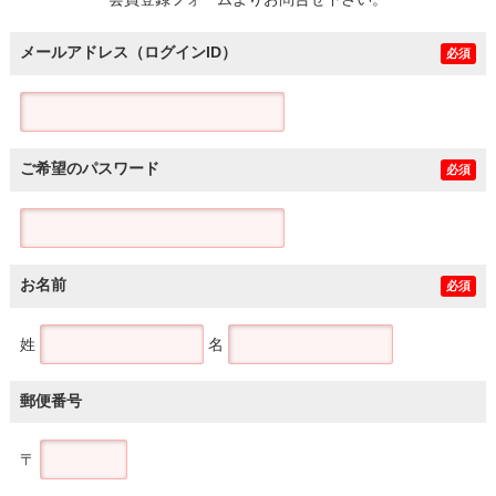
土地
メールアドレス（ログインID）
必須
ご希望のパスワード
必須
お名前
必須
姓
名
郵便番号
〒