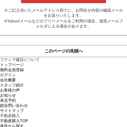
※ご記入頂いたメールアドレス宛てに、お問合せ内容の確認メール
をお送りいたします。
※Yahoo!メールなどのフリーメールをご利用の場合、迷惑メールフ
ォルダに入る場合があります。
このページの先頭へ
フクシマ建設について
トップページ
無料会員登録
ログイン
会社概要
スタッフ紹介
お客様の声
お知らせ
来店予約
総合問い合わせ
サイトマップ
不動産購入
不動産購入TOP
条件から探す