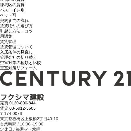
練馬区の賃貸
バストイレ別
ペット可
契約までの流れ
賃貸物件の選び方
引越し方法・コツ
用語集
賃貸管理
賃貸管理について
入居条件の見直し
管理会社の切り替え
空室対策の種類と比較
空室対策リフォーム
売買
0120-800-844
賃貸
03-6912-3505
〒174-0076
東京都板橋区上板橋2丁目40-10
営業時間 / 10:00~19:00
定休日 / 毎週火・水曜