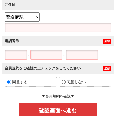
ご住所
電話番号
必須
-
-
会員規約をご確認の上チェックをしてください
必須
同意する
同意しない
▼会員規約を確認▼