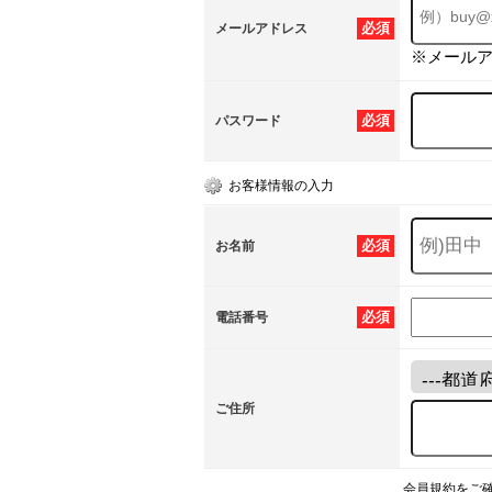
必須
メールアドレス
※メール
必須
パスワード
お客様情報の入力
必須
お名前
必須
電話番号
ご住所
会員規約をご