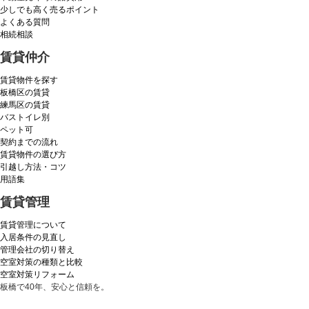
少しでも高く売るポイント
よくある質問
相続相談
賃貸仲介
賃貸物件を探す
板橋区の賃貸
練馬区の賃貸
バストイレ別
ペット可
契約までの流れ
賃貸物件の選び方
引越し方法・コツ
用語集
賃貸管理
賃貸管理について
入居条件の見直し
管理会社の切り替え
空室対策の種類と比較
空室対策リフォーム
板橋で40年、安心と信頼を。