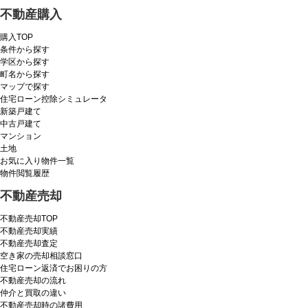
不動産購入
購入TOP
条件から探す
学区から探す
町名から探す
マップで探す
住宅ローン控除シミュレータ
新築戸建て
中古戸建て
マンション
土地
お気に入り物件一覧
物件閲覧履歴
不動産売却
不動産売却TOP
不動産売却実績
不動産売却査定
空き家の売却相談窓口
住宅ローン返済でお困りの方
不動産売却の流れ
仲介と買取の違い
不動産売却時の諸費用