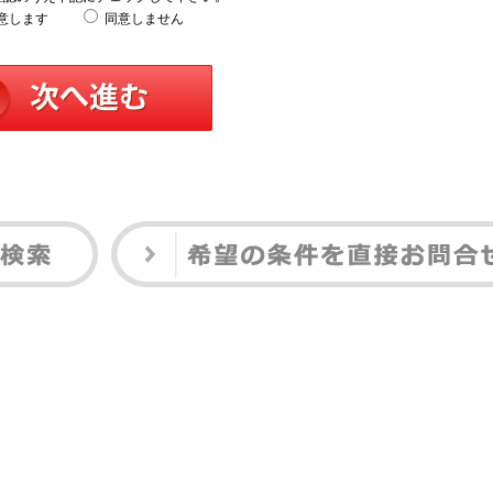
意します
同意しません