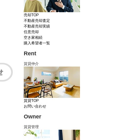
売却TOP
不動産売却査定
不動産売却実績
任意売却
空き家相続
購入希望者一覧
Rent
賃貸仲介
賃貸TOP
お問い合わせ
Owner
賃貸管理