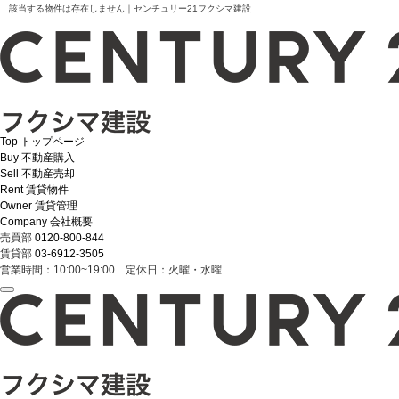
該当する物件は存在しません｜センチュリー21フクシマ建設
Top
トップページ
Buy
不動産購入
Sell
不動産売却
Rent
賃貸物件
Owner
賃貸管理
Company
会社概要
売買部
0120-800-844
賃貸部
03-6912-3505
営業時間：10:00~19:00 定休日：火曜・水曜