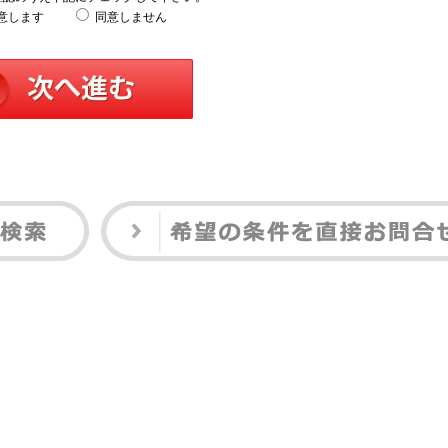
意します
同意しません