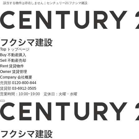
該当する物件は存在しません｜センチュリー21フクシマ建設
Top
トップページ
Buy
不動産購入
Sell
不動産売却
Rent
賃貸物件
Owner
賃貸管理
Company
会社概要
売買部
0120-800-844
賃貸部
03-6912-3505
営業時間：10:00~19:00 定休日：火曜・水曜