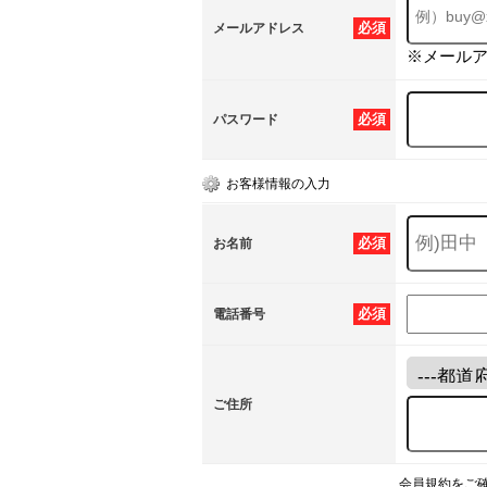
必須
メールアドレス
※メール
必須
パスワード
お客様情報の入力
必須
お名前
必須
電話番号
ご住所
会員規約をご