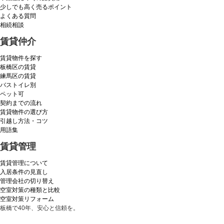
少しでも高く売るポイント
よくある質問
相続相談
賃貸仲介
賃貸物件を探す
板橋区の賃貸
練馬区の賃貸
バストイレ別
ペット可
契約までの流れ
賃貸物件の選び方
引越し方法・コツ
用語集
賃貸管理
賃貸管理について
入居条件の見直し
管理会社の切り替え
空室対策の種類と比較
空室対策リフォーム
板橋で40年、安心と信頼を。