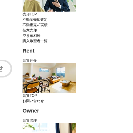
売却TOP
不動産売却査定
不動産売却実績
任意売却
空き家相続
購入希望者一覧
Rent
賃貸仲介
賃貸TOP
お問い合わせ
Owner
賃貸管理