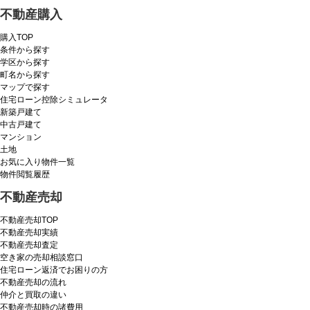
不動産購入
購入TOP
条件から探す
学区から探す
町名から探す
マップで探す
住宅ローン控除シミュレータ
新築戸建て
中古戸建て
マンション
土地
お気に入り物件一覧
物件閲覧履歴
不動産売却
不動産売却TOP
不動産売却実績
不動産売却査定
空き家の売却相談窓口
住宅ローン返済でお困りの方
不動産売却の流れ
仲介と買取の違い
不動産売却時の諸費用