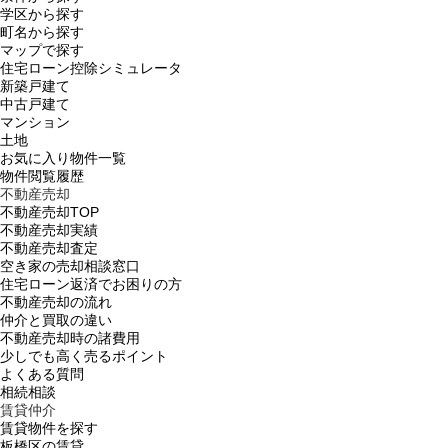
学区から探す
町名から探す
マップで探す
住宅ローン控除シミュレータ
新築戸建て
中古戸建て
マンション
土地
お気に入り物件一覧
物件閲覧履歴
不動産売却
不動産売却TOP
不動産売却実績
不動産売却査定
空き家の売却相談窓口
住宅ローン返済でお困りの方
不動産売却の流れ
仲介と買取の違い
不動産売却時の諸費用
少しでも高く売るポイント
よくある質問
相続相談
賃貸仲介
賃貸物件を探す
板橋区の賃貸