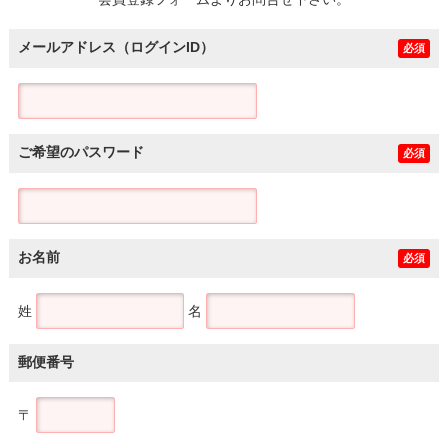
土地
メールアドレス（ログインID）
必須
ご希望のパスワード
必須
お名前
必須
姓
名
郵便番号
〒