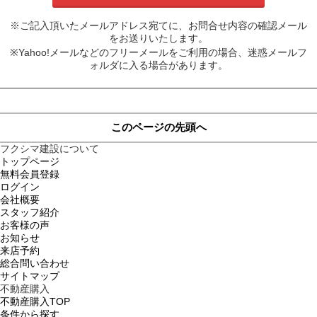
※ご記入頂いたメールアドレス宛てに、お問合せ内容の確認メール
をお送りいたします。
※Yahoo!メールなどのフリーメールをご利用の場合、迷惑メールフ
ォルダに入る場合があります。
このページの先頭へ
フクシマ建設について
トップページ
無料会員登録
ログイン
会社概要
スタッフ紹介
お客様の声
お知らせ
来店予約
総合問い合わせ
サイトマップ
不動産購入
不動産購入TOP
条件から探す