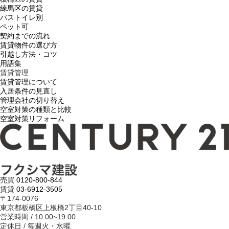
練馬区の賃貸
バストイレ別
ペット可
契約までの流れ
賃貸物件の選び方
引越し方法・コツ
用語集
賃貸管理
賃貸管理について
入居条件の見直し
管理会社の切り替え
空室対策の種類と比較
空室対策リフォーム
売買
0120-800-844
賃貸
03-6912-3505
〒174-0076
東京都板橋区上板橋2丁目40-10
営業時間 / 10:00~19:00
定休日 / 毎週火・水曜