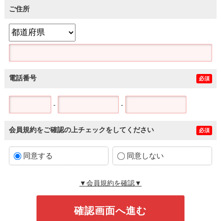
ご住所
電話番号
必須
-
-
会員規約をご確認の上チェックをしてください
必須
同意する
同意しない
▼会員規約を確認▼