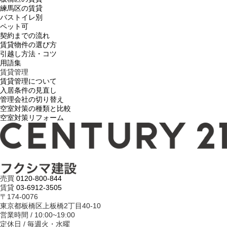
練馬区の賃貸
バストイレ別
ペット可
契約までの流れ
賃貸物件の選び方
引越し方法・コツ
用語集
賃貸管理
賃貸管理について
入居条件の見直し
管理会社の切り替え
空室対策の種類と比較
空室対策リフォーム
売買
0120-800-844
賃貸
03-6912-3505
〒174-0076
東京都板橋区上板橋2丁目40-10
営業時間 / 10:00~19:00
定休日 / 毎週火・水曜