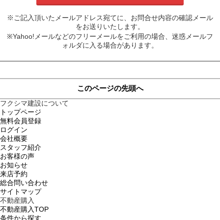
※ご記入頂いたメールアドレス宛てに、お問合せ内容の確認メール
をお送りいたします。
※Yahoo!メールなどのフリーメールをご利用の場合、迷惑メールフ
ォルダに入る場合があります。
このページの先頭へ
フクシマ建設について
トップページ
無料会員登録
ログイン
会社概要
スタッフ紹介
お客様の声
お知らせ
来店予約
総合問い合わせ
サイトマップ
不動産購入
不動産購入TOP
条件から探す