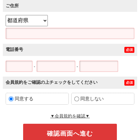
ご住所
電話番号
必須
-
-
会員規約をご確認の上チェックをしてください
必須
同意する
同意しない
▼会員規約を確認▼