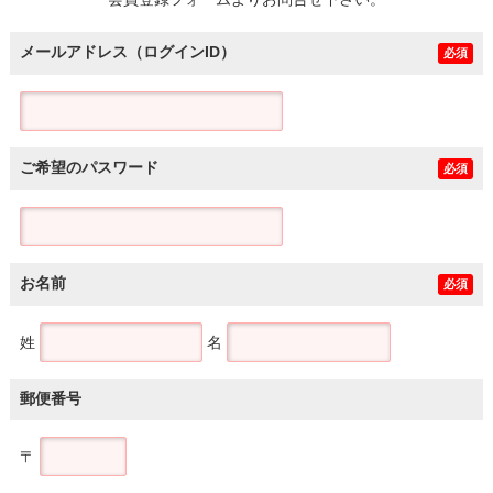
土地
メールアドレス（ログインID）
必須
ご希望のパスワード
必須
お名前
必須
姓
名
郵便番号
〒