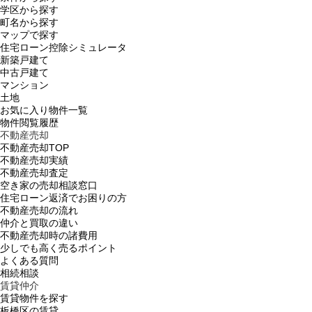
学区から探す
町名から探す
マップで探す
住宅ローン控除シミュレータ
新築戸建て
中古戸建て
マンション
土地
お気に入り物件一覧
物件閲覧履歴
不動産売却
不動産売却TOP
不動産売却実績
不動産売却査定
空き家の売却相談窓口
住宅ローン返済でお困りの方
不動産売却の流れ
仲介と買取の違い
不動産売却時の諸費用
少しでも高く売るポイント
よくある質問
相続相談
賃貸仲介
賃貸物件を探す
板橋区の賃貸