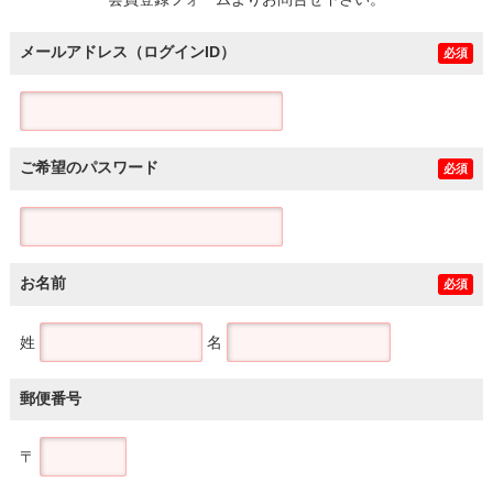
土地
メールアドレス（ログインID）
必須
ご希望のパスワード
必須
お名前
必須
姓
名
郵便番号
〒