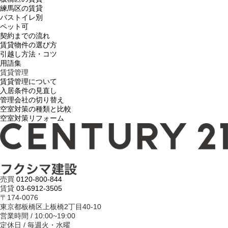
練馬区の賃貸
バストイレ別
ペット可
契約までの流れ
賃貸物件の選び方
引越し方法・コツ
用語集
賃貸管理
賃貸管理について
入居条件の見直し
管理会社の切り替え
空室対策の種類と比較
空室対策リフォーム
売買
0120-800-844
賃貸
03-6912-3505
〒174-0076
東京都板橋区上板橋2丁目40-10
営業時間 / 10:00~19:00
定休日 / 毎週火・水曜