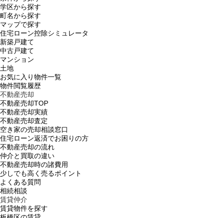
学区から探す
町名から探す
マップで探す
住宅ローン控除シミュレータ
新築戸建て
中古戸建て
マンション
土地
お気に入り物件一覧
物件閲覧履歴
不動産売却
不動産売却TOP
不動産売却実績
不動産売却査定
空き家の売却相談窓口
住宅ローン返済でお困りの方
不動産売却の流れ
仲介と買取の違い
不動産売却時の諸費用
少しでも高く売るポイント
よくある質問
相続相談
賃貸仲介
賃貸物件を探す
板橋区の賃貸