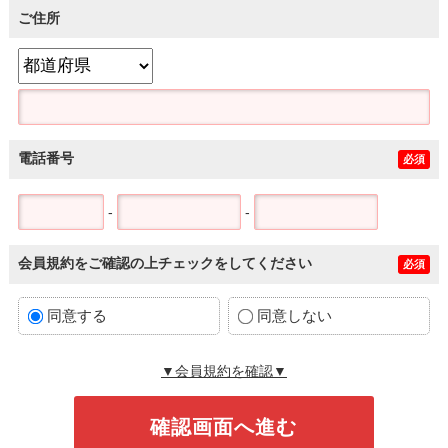
ご住所
電話番号
必須
-
-
会員規約をご確認の上チェックをしてください
必須
同意する
同意しない
▼会員規約を確認▼