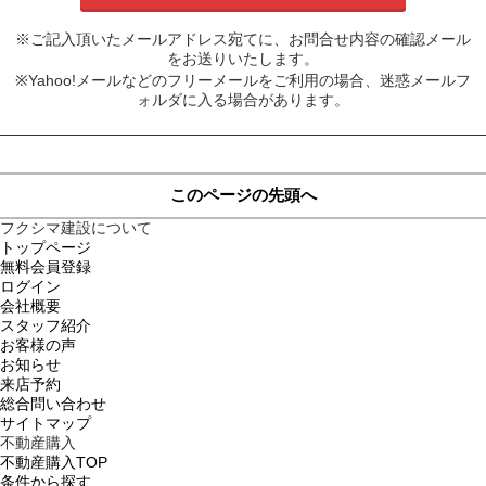
※ご記入頂いたメールアドレス宛てに、お問合せ内容の確認メール
をお送りいたします。
※Yahoo!メールなどのフリーメールをご利用の場合、迷惑メールフ
ォルダに入る場合があります。
このページの先頭へ
フクシマ建設について
トップページ
無料会員登録
ログイン
会社概要
スタッフ紹介
お客様の声
お知らせ
来店予約
総合問い合わせ
サイトマップ
不動産購入
不動産購入TOP
条件から探す