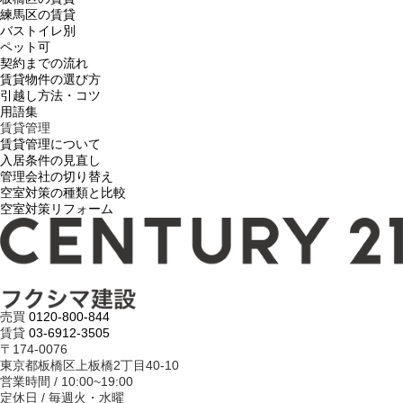
練馬区の賃貸
バストイレ別
ペット可
契約までの流れ
賃貸物件の選び方
引越し方法・コツ
用語集
賃貸管理
賃貸管理について
入居条件の見直し
管理会社の切り替え
空室対策の種類と比較
空室対策リフォーム
売買
0120-800-844
賃貸
03-6912-3505
〒174-0076
東京都板橋区上板橋2丁目40-10
営業時間 / 10:00~19:00
定休日 / 毎週火・水曜