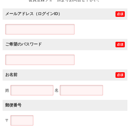
土地
メールアドレス（ログインID）
必須
ご希望のパスワード
必須
お名前
必須
姓
名
郵便番号
〒