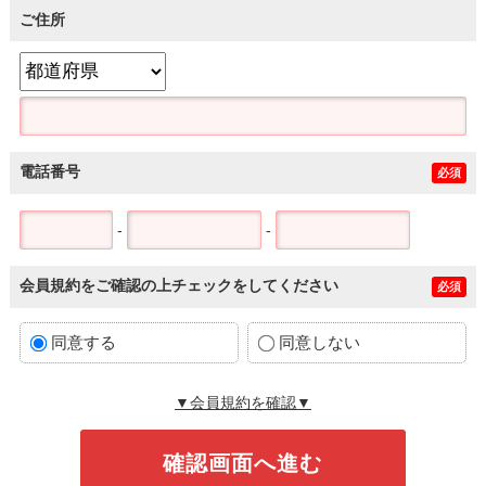
ご住所
電話番号
必須
-
-
会員規約をご確認の上チェックをしてください
必須
同意する
同意しない
▼会員規約を確認▼