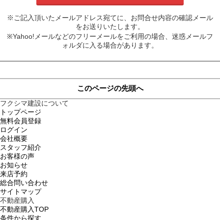
※ご記入頂いたメールアドレス宛てに、お問合せ内容の確認メール
をお送りいたします。
※Yahoo!メールなどのフリーメールをご利用の場合、迷惑メールフ
ォルダに入る場合があります。
このページの先頭へ
フクシマ建設について
トップページ
無料会員登録
ログイン
会社概要
スタッフ紹介
お客様の声
お知らせ
来店予約
総合問い合わせ
サイトマップ
不動産購入
不動産購入TOP
条件から探す