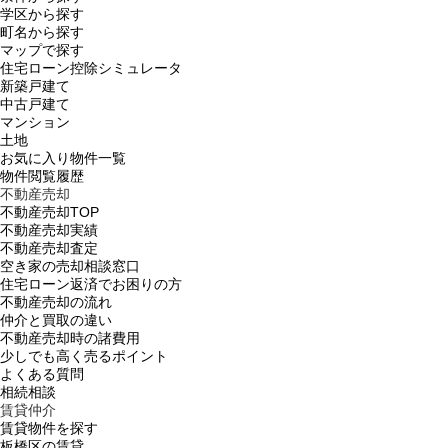
学区から探す
町名から探す
マップで探す
住宅ローン控除シミュレータ
新築戸建て
中古戸建て
マンション
土地
お気に入り物件一覧
物件閲覧履歴
不動産売却
不動産売却TOP
不動産売却実績
不動産売却査定
空き家の売却相談窓口
住宅ローン返済でお困りの方
不動産売却の流れ
仲介と買取の違い
不動産売却時の諸費用
少しでも高く売るポイント
よくある質問
相続相談
賃貸仲介
賃貸物件を探す
板橋区の賃貸