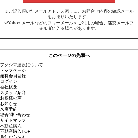
※ご記入頂いたメールアドレス宛てに、お問合せ内容の確認メール
をお送りいたします。
※Yahoo!メールなどのフリーメールをご利用の場合、迷惑メールフ
ォルダに入る場合があります。
このページの先頭へ
フクシマ建設について
トップページ
無料会員登録
ログイン
会社概要
スタッフ紹介
お客様の声
お知らせ
来店予約
総合問い合わせ
サイトマップ
不動産購入
不動産購入TOP
条件から探す