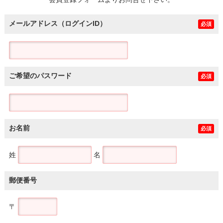
土地
メールアドレス（ログインID）
必須
ご希望のパスワード
必須
お名前
必須
姓
名
郵便番号
〒