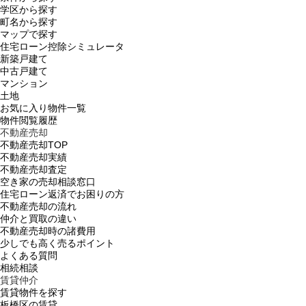
学区から探す
町名から探す
マップで探す
住宅ローン控除シミュレータ
新築戸建て
中古戸建て
マンション
土地
お気に入り物件一覧
物件閲覧履歴
不動産売却
不動産売却TOP
不動産売却実績
不動産売却査定
空き家の売却相談窓口
住宅ローン返済でお困りの方
不動産売却の流れ
仲介と買取の違い
不動産売却時の諸費用
少しでも高く売るポイント
よくある質問
相続相談
賃貸仲介
賃貸物件を探す
板橋区の賃貸