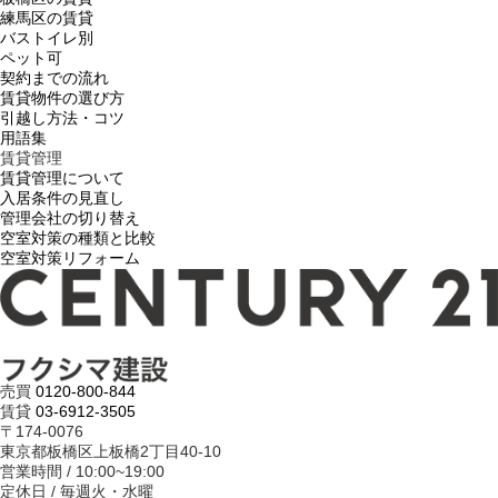
練馬区の賃貸
バストイレ別
ペット可
契約までの流れ
賃貸物件の選び方
引越し方法・コツ
用語集
賃貸管理
賃貸管理について
入居条件の見直し
管理会社の切り替え
空室対策の種類と比較
空室対策リフォーム
売買
0120-800-844
賃貸
03-6912-3505
〒174-0076
東京都板橋区上板橋2丁目40-10
営業時間 / 10:00~19:00
定休日 / 毎週火・水曜