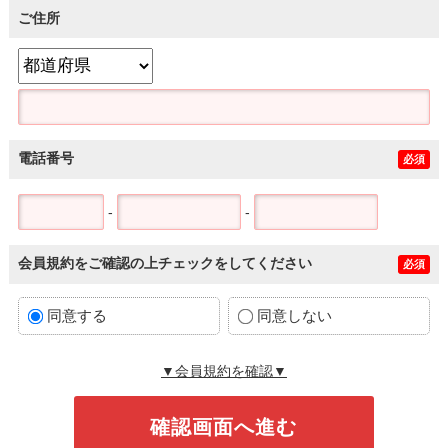
ご住所
電話番号
必須
-
-
会員規約をご確認の上チェックをしてください
必須
同意する
同意しない
▼会員規約を確認▼