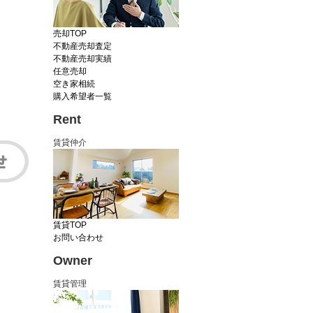
売却TOP
不動産売却査定
不動産売却実績
任意売却
空き家相続
購入希望者一覧
Rent
賃貸仲介
賃貸TOP
お問い合わせ
Owner
賃貸管理