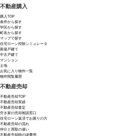
不動産購入
購入TOP
条件から探す
学区から探す
町名から探す
マップで探す
住宅ローン控除シミュレータ
新築戸建て
中古戸建て
マンション
土地
お気に入り物件一覧
物件閲覧履歴
不動産売却
不動産売却TOP
不動産売却実績
不動産売却査定
空き家の売却相談窓口
住宅ローン返済でお困りの方
不動産売却の流れ
仲介と買取の違い
不動産売却時の諸費用