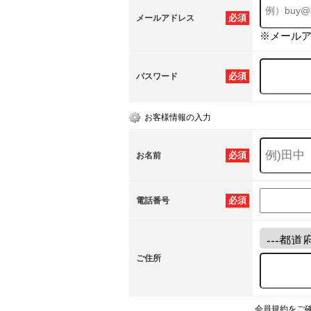
必須
メールアドレス
※メール
必須
パスワード
お客様情報の入力
必須
お名前
必須
電話番号
ご住所
会員規約をご