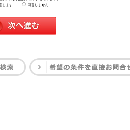
意します
同意しません