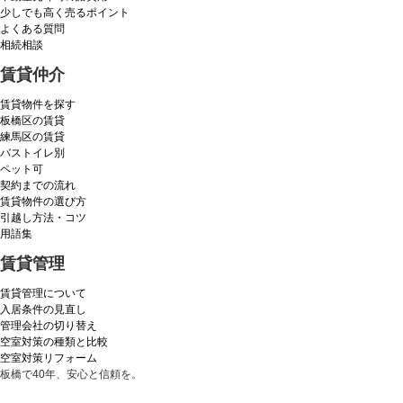
少しでも高く売るポイント
よくある質問
相続相談
賃貸仲介
賃貸物件を探す
板橋区の賃貸
練馬区の賃貸
バストイレ別
ペット可
契約までの流れ
賃貸物件の選び方
引越し方法・コツ
用語集
賃貸管理
賃貸管理について
入居条件の見直し
管理会社の切り替え
空室対策の種類と比較
空室対策リフォーム
板橋で40年、安心と信頼を。