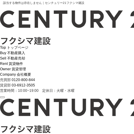
該当する物件は存在しません｜センチュリー21フクシマ建設
Top
トップページ
Buy
不動産購入
Sell
不動産売却
Rent
賃貸物件
Owner
賃貸管理
Company
会社概要
売買部
0120-800-844
賃貸部
03-6912-3505
営業時間：10:00~19:00 定休日：火曜・水曜