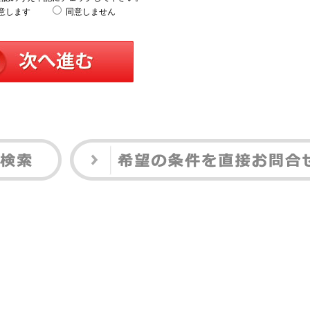
意します
同意しません