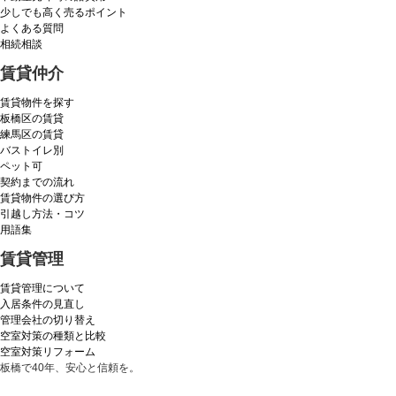
少しでも高く売るポイント
よくある質問
相続相談
賃貸仲介
賃貸物件を探す
板橋区の賃貸
練馬区の賃貸
バストイレ別
ペット可
契約までの流れ
賃貸物件の選び方
引越し方法・コツ
用語集
賃貸管理
賃貸管理について
入居条件の見直し
管理会社の切り替え
空室対策の種類と比較
空室対策リフォーム
板橋で40年、安心と信頼を。