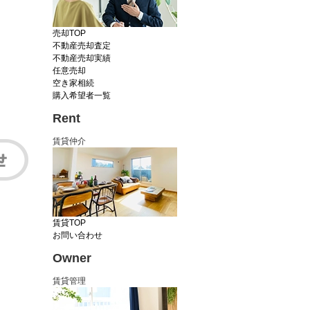
売却TOP
不動産売却査定
不動産売却実績
任意売却
空き家相続
購入希望者一覧
Rent
賃貸仲介
賃貸TOP
お問い合わせ
Owner
賃貸管理