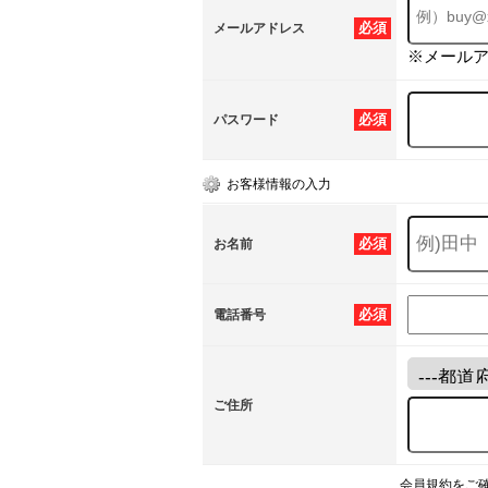
必須
メールアドレス
※メール
必須
パスワード
お客様情報の入力
必須
お名前
必須
電話番号
ご住所
会員規約をご