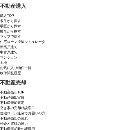
不動産購入
購入TOP
条件から探す
学区から探す
町名から探す
マップで探す
住宅ローン控除シミュレータ
新築戸建て
中古戸建て
マンション
土地
お気に入り物件一覧
物件閲覧履歴
不動産売却
不動産売却TOP
不動産売却実績
不動産売却査定
空き家の売却相談窓口
住宅ローン返済でお困りの方
不動産売却の流れ
仲介と買取の違い
不動産売却時の諸費用