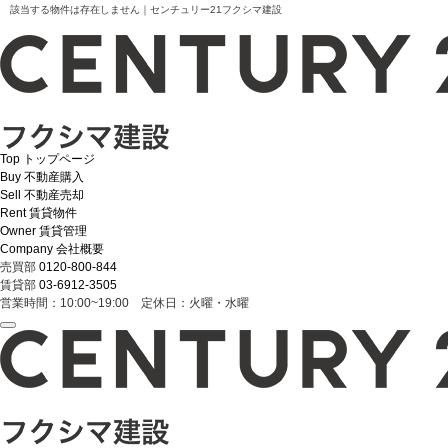
該当する物件は存在しません｜センチュリー21フクシマ建設
Top
トップページ
Buy
不動産購入
Sell
不動産売却
Rent
賃貸物件
Owner
賃貸管理
Company
会社概要
売買部
0120-800-844
賃貸部
03-6912-3505
営業時間：10:00~19:00 定休日：火曜・水曜