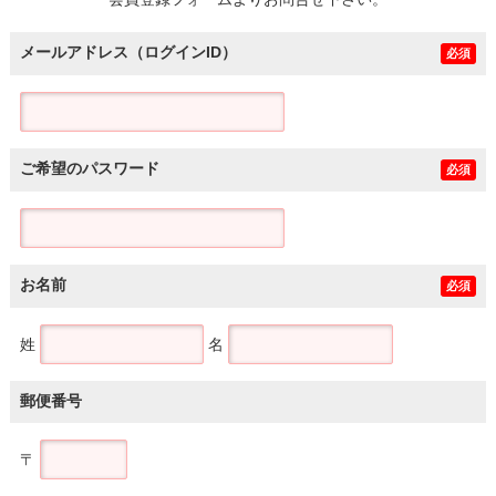
土地
メールアドレス（ログインID）
必須
ご希望のパスワード
必須
お名前
必須
姓
名
郵便番号
〒