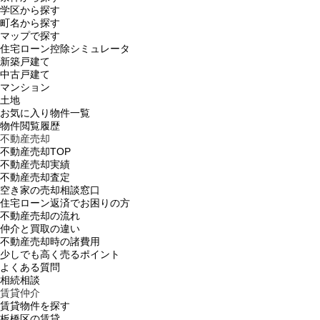
学区から探す
町名から探す
マップで探す
住宅ローン控除シミュレータ
新築戸建て
中古戸建て
マンション
土地
お気に入り物件一覧
物件閲覧履歴
不動産売却
不動産売却TOP
不動産売却実績
不動産売却査定
空き家の売却相談窓口
住宅ローン返済でお困りの方
不動産売却の流れ
仲介と買取の違い
不動産売却時の諸費用
少しでも高く売るポイント
よくある質問
相続相談
賃貸仲介
賃貸物件を探す
板橋区の賃貸