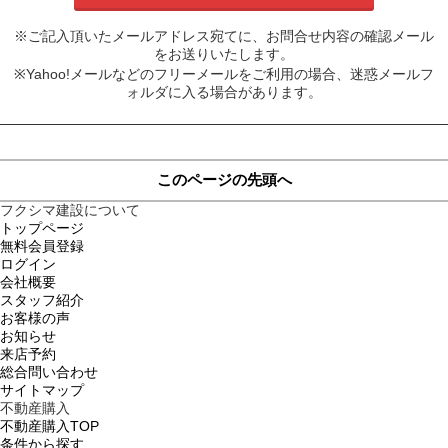
※ご記入頂いたメールアドレス宛てに、お問合せ内容の確認メール
をお送りいたします。
※Yahoo!メールなどのフリーメールをご利用の場合、迷惑メールフ
ォルダに入る場合があります。
このページの先頭へ
フクシマ建設について
トップページ
無料会員登録
ログイン
会社概要
スタッフ紹介
お客様の声
お知らせ
来店予約
総合問い合わせ
サイトマップ
不動産購入
不動産購入TOP
条件から探す