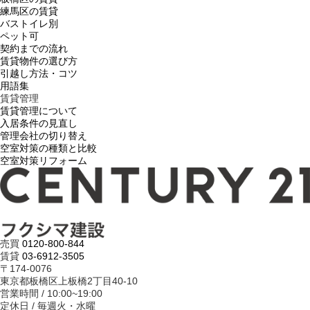
練馬区の賃貸
バストイレ別
ペット可
契約までの流れ
賃貸物件の選び方
引越し方法・コツ
用語集
賃貸管理
賃貸管理について
入居条件の見直し
管理会社の切り替え
空室対策の種類と比較
空室対策リフォーム
売買
0120-800-844
賃貸
03-6912-3505
〒174-0076
東京都板橋区上板橋2丁目40-10
営業時間 / 10:00~19:00
定休日 / 毎週火・水曜