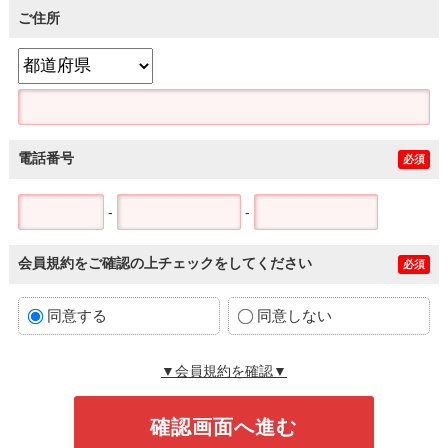
ご住所
電話番号
必須
-
-
会員規約をご確認の上チェックをしてください
必須
同意する
同意しない
▼会員規約を確認▼