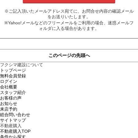
※ご記入頂いたメールアドレス宛てに、お問合せ内容の確認メール
をお送りいたします。
※Yahoo!メールなどのフリーメールをご利用の場合、迷惑メールフ
ォルダに入る場合があります。
このページの先頭へ
フクシマ建設について
トップページ
無料会員登録
ログイン
会社概要
スタッフ紹介
お客様の声
お知らせ
来店予約
総合問い合わせ
サイトマップ
不動産購入
不動産購入TOP
条件から探す