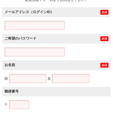
土地
メールアドレス（ログインID）
必須
ご希望のパスワード
必須
お名前
必須
姓
名
郵便番号
〒