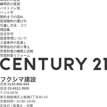
練馬区の賃貸
バストイレ別
ペット可
契約までの流れ
賃貸物件の選び方
引越し方法・コツ
用語集
賃貸管理
賃貸管理について
入居条件の見直し
管理会社の切り替え
空室対策の種類と比較
空室対策リフォーム
売買
0120-800-844
賃貸
03-6912-3505
〒174-0076
東京都板橋区上板橋2丁目40-10
営業時間 / 10:00~19:00
定休日 / 毎週火・水曜