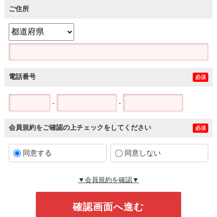
ご住所
電話番号
必須
-
-
会員規約をご確認の上チェックをしてください
必須
同意する
同意しない
▼会員規約を確認▼