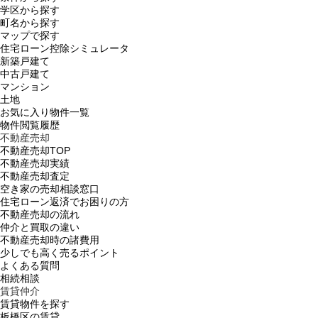
学区から探す
町名から探す
マップで探す
住宅ローン控除シミュレータ
新築戸建て
中古戸建て
マンション
土地
お気に入り物件一覧
物件閲覧履歴
不動産売却
不動産売却TOP
不動産売却実績
不動産売却査定
空き家の売却相談窓口
住宅ローン返済でお困りの方
不動産売却の流れ
仲介と買取の違い
不動産売却時の諸費用
少しでも高く売るポイント
よくある質問
相続相談
賃貸仲介
賃貸物件を探す
板橋区の賃貸