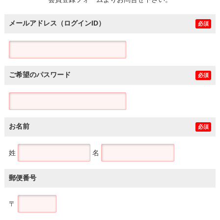
土地
メールアドレス（ログインID）
必須
ご希望のパスワード
必須
お名前
必須
姓
名
郵便番号
〒