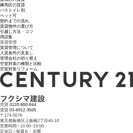
練馬区の賃貸
バストイレ別
ペット可
契約までの流れ
賃貸物件の選び方
引越し方法・コツ
用語集
賃貸管理
賃貸管理について
入居条件の見直し
管理会社の切り替え
空室対策の種類と比較
空室対策リフォーム
売買
0120-800-844
賃貸
03-6912-3505
〒174-0076
東京都板橋区上板橋2丁目40-10
営業時間 / 10:00~19:00
定休日 / 毎週火・水曜