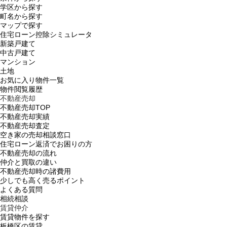
学区から探す
町名から探す
マップで探す
住宅ローン控除シミュレータ
新築戸建て
中古戸建て
マンション
土地
お気に入り物件一覧
物件閲覧履歴
不動産売却
不動産売却TOP
不動産売却実績
不動産売却査定
空き家の売却相談窓口
住宅ローン返済でお困りの方
不動産売却の流れ
仲介と買取の違い
不動産売却時の諸費用
少しでも高く売るポイント
よくある質問
相続相談
賃貸仲介
賃貸物件を探す
板橋区の賃貸