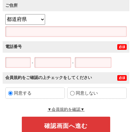
ご住所
電話番号
必須
-
-
会員規約をご確認の上チェックをしてください
必須
同意する
同意しない
▼会員規約を確認▼