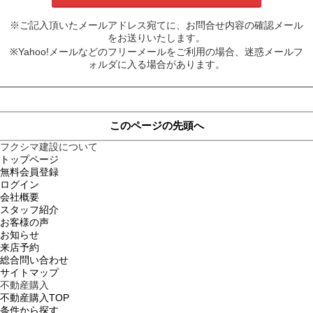
※ご記入頂いたメールアドレス宛てに、お問合せ内容の確認メール
をお送りいたします。
※Yahoo!メールなどのフリーメールをご利用の場合、迷惑メールフ
ォルダに入る場合があります。
このページの先頭へ
フクシマ建設について
トップページ
無料会員登録
ログイン
会社概要
スタッフ紹介
お客様の声
お知らせ
来店予約
総合問い合わせ
サイトマップ
不動産購入
不動産購入TOP
条件から探す