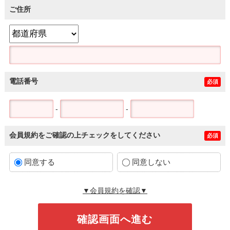
ご住所
電話番号
必須
-
-
会員規約をご確認の上チェックをしてください
必須
同意する
同意しない
▼会員規約を確認▼