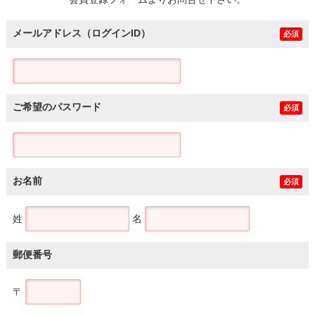
土地
メールアドレス（ログインID）
必須
ご希望のパスワード
必須
お名前
必須
姓
名
郵便番号
〒