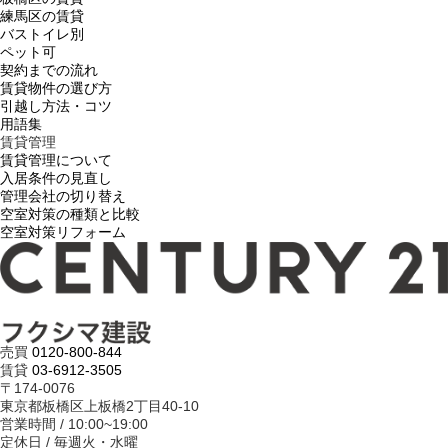
練馬区の賃貸
バストイレ別
ペット可
契約までの流れ
賃貸物件の選び方
引越し方法・コツ
用語集
賃貸管理
賃貸管理について
入居条件の見直し
管理会社の切り替え
空室対策の種類と比較
空室対策リフォーム
売買
0120-800-844
賃貸
03-6912-3505
〒174-0076
東京都板橋区上板橋2丁目40-10
営業時間 / 10:00~19:00
定休日 / 毎週火・水曜