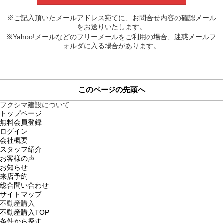
※ご記入頂いたメールアドレス宛てに、お問合せ内容の確認メール
をお送りいたします。
※Yahoo!メールなどのフリーメールをご利用の場合、迷惑メールフ
ォルダに入る場合があります。
このページの先頭へ
フクシマ建設について
トップページ
無料会員登録
ログイン
会社概要
スタッフ紹介
お客様の声
お知らせ
来店予約
総合問い合わせ
サイトマップ
不動産購入
不動産購入TOP
条件から探す