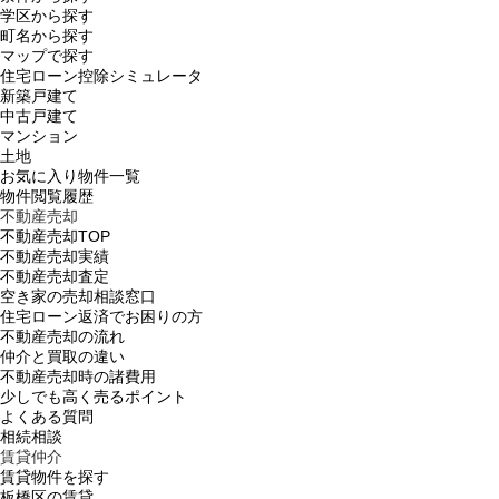
学区から探す
町名から探す
マップで探す
住宅ローン控除シミュレータ
新築戸建て
中古戸建て
マンション
土地
お気に入り物件一覧
物件閲覧履歴
不動産売却
不動産売却TOP
不動産売却実績
不動産売却査定
空き家の売却相談窓口
住宅ローン返済でお困りの方
不動産売却の流れ
仲介と買取の違い
不動産売却時の諸費用
少しでも高く売るポイント
よくある質問
相続相談
賃貸仲介
賃貸物件を探す
板橋区の賃貸