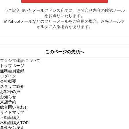
※ご記入頂いたメールアドレス宛てに、お問合せ内容の確認メール
をお送りいたします。
※Yahoo!メールなどのフリーメールをご利用の場合、迷惑メールフ
ォルダに入る場合があります。
このページの先頭へ
フクシマ建設について
トップページ
無料会員登録
ログイン
会社概要
スタッフ紹介
お客様の声
お知らせ
来店予約
総合問い合わせ
サイトマップ
不動産購入
不動産購入TOP
条件から探す