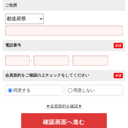
ご住所
電話番号
必須
-
-
会員規約をご確認の上チェックをしてください
必須
同意する
同意しない
▼会員規約を確認▼