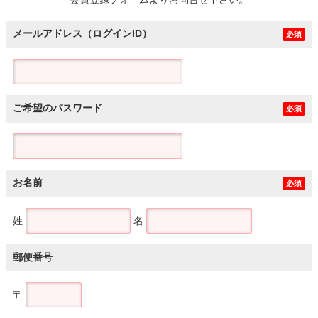
土地
メールアドレス（ログインID）
必須
ご希望のパスワード
必須
お名前
必須
姓
名
郵便番号
〒