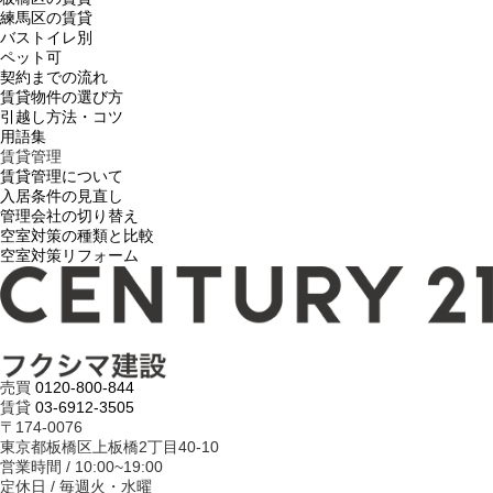
練馬区の賃貸
バストイレ別
ペット可
契約までの流れ
賃貸物件の選び方
引越し方法・コツ
用語集
賃貸管理
賃貸管理について
入居条件の見直し
管理会社の切り替え
空室対策の種類と比較
空室対策リフォーム
売買
0120-800-844
賃貸
03-6912-3505
〒174-0076
東京都板橋区上板橋2丁目40-10
営業時間 / 10:00~19:00
定休日 / 毎週火・水曜