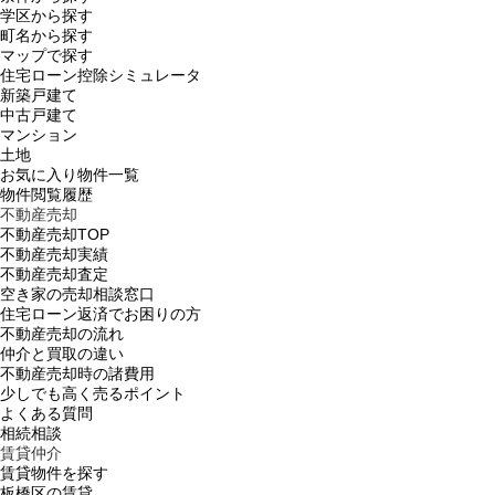
学区から探す
町名から探す
マップで探す
住宅ローン控除シミュレータ
新築戸建て
中古戸建て
マンション
土地
お気に入り物件一覧
物件閲覧履歴
不動産売却
不動産売却TOP
不動産売却実績
不動産売却査定
空き家の売却相談窓口
住宅ローン返済でお困りの方
不動産売却の流れ
仲介と買取の違い
不動産売却時の諸費用
少しでも高く売るポイント
よくある質問
相続相談
賃貸仲介
賃貸物件を探す
板橋区の賃貸