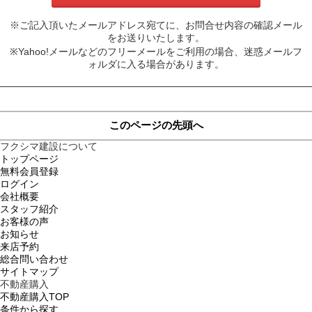
※ご記入頂いたメールアドレス宛てに、お問合せ内容の確認メール
をお送りいたします。
※Yahoo!メールなどのフリーメールをご利用の場合、迷惑メールフ
ォルダに入る場合があります。
このページの先頭へ
フクシマ建設について
トップページ
無料会員登録
ログイン
会社概要
スタッフ紹介
お客様の声
お知らせ
来店予約
総合問い合わせ
サイトマップ
不動産購入
不動産購入TOP
条件から探す