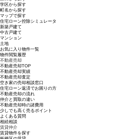
学区から探す
町名から探す
マップで探す
住宅ローン控除シミュレータ
新築戸建て
中古戸建て
マンション
土地
お気に入り物件一覧
物件閲覧履歴
不動産売却
不動産売却TOP
不動産売却実績
不動産売却査定
空き家の売却相談窓口
住宅ローン返済でお困りの方
不動産売却の流れ
仲介と買取の違い
不動産売却時の諸費用
少しでも高く売るポイント
よくある質問
相続相談
賃貸仲介
賃貸物件を探す
板橋区の賃貸