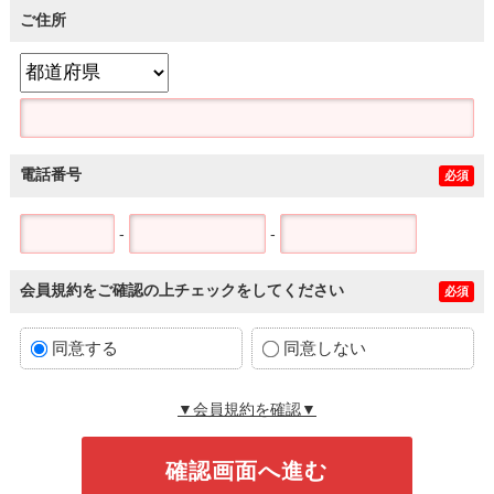
ご住所
電話番号
必須
-
-
会員規約をご確認の上チェックをしてください
必須
同意する
同意しない
▼会員規約を確認▼