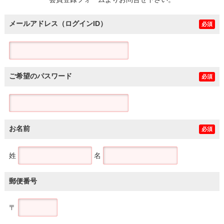
土地
メールアドレス（ログインID）
必須
ご希望のパスワード
必須
お名前
必須
姓
名
郵便番号
〒