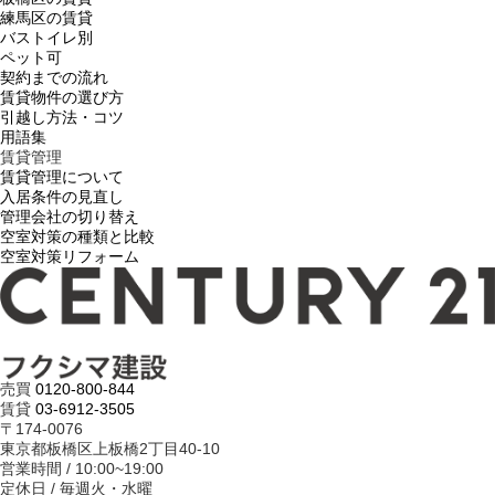
練馬区の賃貸
バストイレ別
ペット可
契約までの流れ
賃貸物件の選び方
引越し方法・コツ
用語集
賃貸管理
賃貸管理について
入居条件の見直し
管理会社の切り替え
空室対策の種類と比較
空室対策リフォーム
売買
0120-800-844
賃貸
03-6912-3505
〒174-0076
東京都板橋区上板橋2丁目40-10
営業時間 / 10:00~19:00
定休日 / 毎週火・水曜