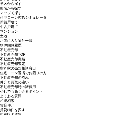
学区から探す
町名から探す
マップで探す
住宅ローン控除シミュレータ
新築戸建て
中古戸建て
マンション
土地
お気に入り物件一覧
物件閲覧履歴
不動産売却
不動産売却TOP
不動産売却実績
不動産売却査定
空き家の売却相談窓口
住宅ローン返済でお困りの方
不動産売却の流れ
仲介と買取の違い
不動産売却時の諸費用
少しでも高く売るポイント
よくある質問
相続相談
賃貸仲介
賃貸物件を探す
板橋区の賃貸