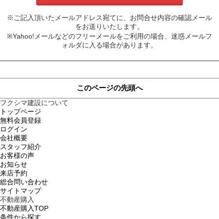
※ご記入頂いたメールアドレス宛てに、お問合せ内容の確認メール
をお送りいたします。
※Yahoo!メールなどのフリーメールをご利用の場合、迷惑メールフ
ォルダに入る場合があります。
このページの先頭へ
フクシマ建設について
トップページ
無料会員登録
ログイン
会社概要
スタッフ紹介
お客様の声
お知らせ
来店予約
総合問い合わせ
サイトマップ
不動産購入
不動産購入TOP
条件から探す