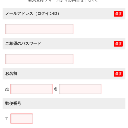
土地
メールアドレス（ログインID）
必須
ご希望のパスワード
必須
お名前
必須
姓
名
郵便番号
〒