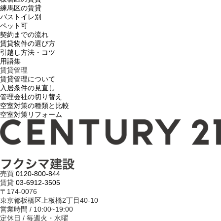
練馬区の賃貸
バストイレ別
ペット可
契約までの流れ
賃貸物件の選び方
引越し方法・コツ
用語集
賃貸管理
賃貸管理について
入居条件の見直し
管理会社の切り替え
空室対策の種類と比較
空室対策リフォーム
売買
0120-800-844
賃貸
03-6912-3505
〒174-0076
東京都板橋区上板橋2丁目40-10
営業時間 / 10:00~19:00
定休日 / 毎週火・水曜