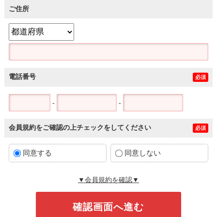
ご住所
電話番号
必須
-
-
会員規約をご確認の上チェックをしてください
必須
同意する
同意しない
▼会員規約を確認▼