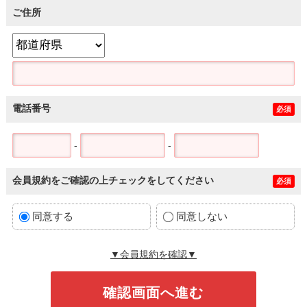
ご住所
電話番号
必須
-
-
会員規約をご確認の上チェックをしてください
必須
同意する
同意しない
▼会員規約を確認▼