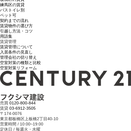
練馬区の賃貸
バストイレ別
ペット可
契約までの流れ
賃貸物件の選び方
引越し方法・コツ
用語集
賃貸管理
賃貸管理について
入居条件の見直し
管理会社の切り替え
空室対策の種類と比較
空室対策リフォーム
売買
0120-800-844
賃貸
03-6912-3505
〒174-0076
東京都板橋区上板橋2丁目40-10
営業時間 / 10:00~19:00
定休日 / 毎週火・水曜