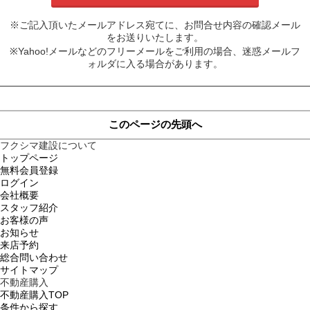
※ご記入頂いたメールアドレス宛てに、お問合せ内容の確認メール
をお送りいたします。
※Yahoo!メールなどのフリーメールをご利用の場合、迷惑メールフ
ォルダに入る場合があります。
このページの先頭へ
フクシマ建設について
トップページ
無料会員登録
ログイン
会社概要
スタッフ紹介
お客様の声
お知らせ
来店予約
総合問い合わせ
サイトマップ
不動産購入
不動産購入TOP
条件から探す