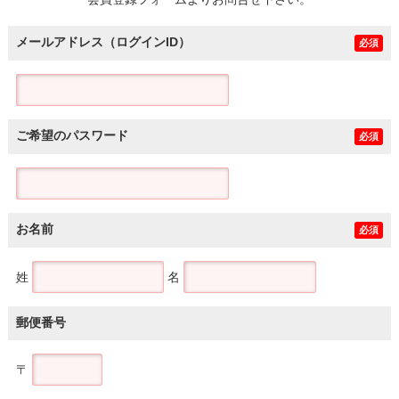
土地
メールアドレス（ログインID）
必須
ご希望のパスワード
必須
お名前
必須
姓
名
郵便番号
〒