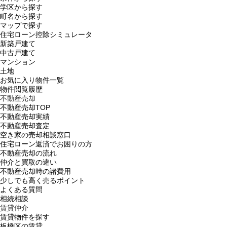
学区から探す
町名から探す
マップで探す
住宅ローン控除シミュレータ
新築戸建て
中古戸建て
マンション
土地
お気に入り物件一覧
物件閲覧履歴
不動産売却
不動産売却TOP
不動産売却実績
不動産売却査定
空き家の売却相談窓口
住宅ローン返済でお困りの方
不動産売却の流れ
仲介と買取の違い
不動産売却時の諸費用
少しでも高く売るポイント
よくある質問
相続相談
賃貸仲介
賃貸物件を探す
板橋区の賃貸