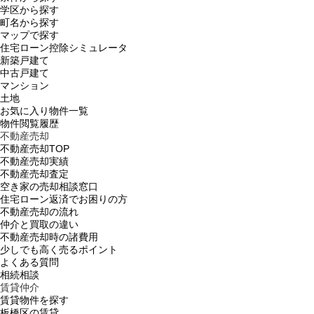
学区から探す
町名から探す
マップで探す
住宅ローン控除シミュレータ
新築戸建て
中古戸建て
マンション
土地
お気に入り物件一覧
物件閲覧履歴
不動産売却
不動産売却TOP
不動産売却実績
不動産売却査定
空き家の売却相談窓口
住宅ローン返済でお困りの方
不動産売却の流れ
仲介と買取の違い
不動産売却時の諸費用
少しでも高く売るポイント
よくある質問
相続相談
賃貸仲介
賃貸物件を探す
板橋区の賃貸