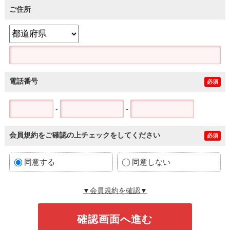
ご住所
電話番号
必須
-
-
会員規約をご確認の上チェックをしてください
必須
同意する
同意しない
▼会員規約を確認▼