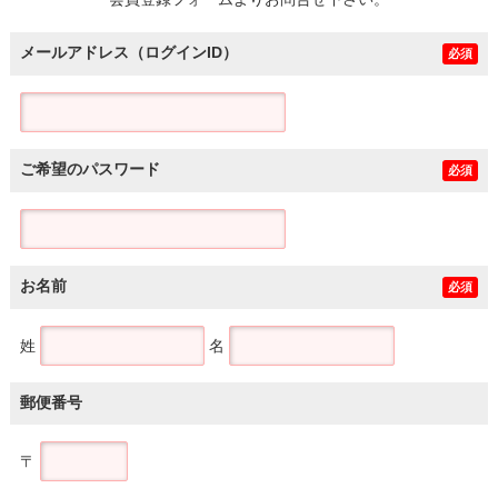
土地
メールアドレス（ログインID）
必須
ご希望のパスワード
必須
お名前
必須
姓
名
郵便番号
〒