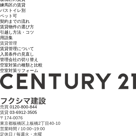
練馬区の賃貸
バストイレ別
ペット可
契約までの流れ
賃貸物件の選び方
引越し方法・コツ
用語集
賃貸管理
賃貸管理について
入居条件の見直し
管理会社の切り替え
空室対策の種類と比較
空室対策リフォーム
売買
0120-800-844
賃貸
03-6912-3505
〒174-0076
東京都板橋区上板橋2丁目40-10
営業時間 / 10:00~19:00
定休日 / 毎週火・水曜