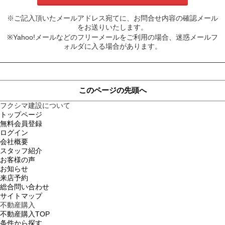
※ご記入頂いたメールアドレス宛てに、お問合せ内容の確認メール
をお送りいたします。
※Yahoo!メールなどのフリーメールをご利用の場合、迷惑メールフ
ォルダに入る場合があります。
このページの先頭へ
フクシマ建設について
トップページ
無料会員登録
ログイン
会社概要
スタッフ紹介
お客様の声
お知らせ
来店予約
総合問い合わせ
サイトマップ
不動産購入
不動産購入TOP
条件から探す