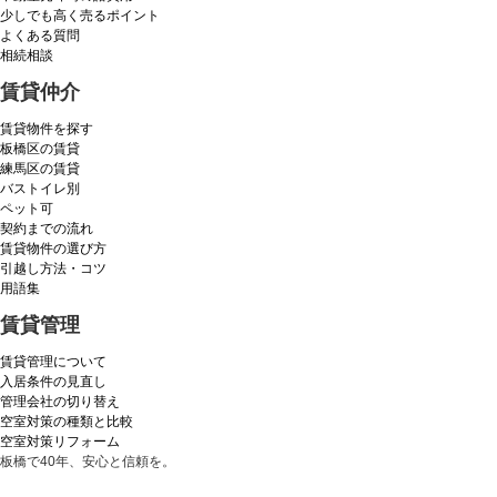
少しでも高く売るポイント
よくある質問
相続相談
賃貸仲介
賃貸物件を探す
板橋区の賃貸
練馬区の賃貸
バストイレ別
ペット可
契約までの流れ
賃貸物件の選び方
引越し方法・コツ
用語集
賃貸管理
賃貸管理について
入居条件の見直し
管理会社の切り替え
空室対策の種類と比較
空室対策リフォーム
板橋で40年、安心と信頼を。