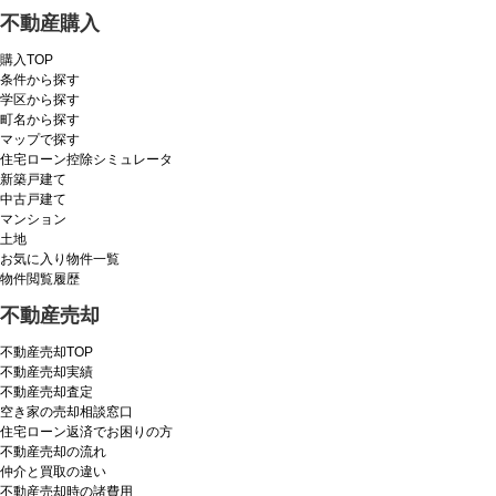
不動産購入
購入TOP
条件から探す
学区から探す
町名から探す
マップで探す
住宅ローン控除シミュレータ
新築戸建て
中古戸建て
マンション
土地
お気に入り物件一覧
物件閲覧履歴
不動産売却
不動産売却TOP
不動産売却実績
不動産売却査定
空き家の売却相談窓口
住宅ローン返済でお困りの方
不動産売却の流れ
仲介と買取の違い
不動産売却時の諸費用