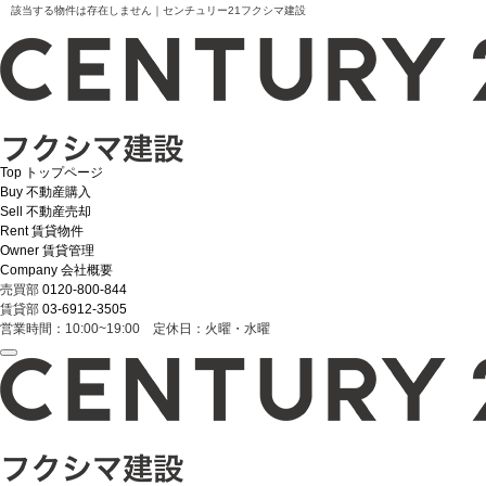
該当する物件は存在しません｜センチュリー21フクシマ建設
Top
トップページ
Buy
不動産購入
Sell
不動産売却
Rent
賃貸物件
Owner
賃貸管理
Company
会社概要
売買部
0120-800-844
賃貸部
03-6912-3505
営業時間：10:00~19:00 定休日：火曜・水曜