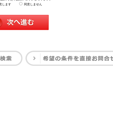
意します
同意しません