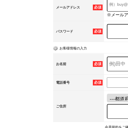
必須
メールアドレス
※メール
必須
パスワード
お客様情報の入力
必須
お名前
必須
電話番号
ご住所
会員規約をご