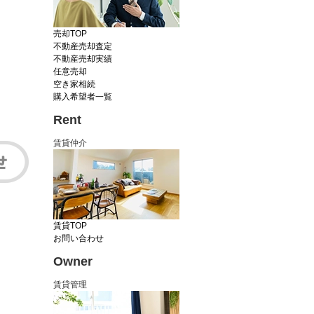
売却TOP
不動産売却査定
不動産売却実績
任意売却
空き家相続
購入希望者一覧
Rent
賃貸仲介
賃貸TOP
お問い合わせ
Owner
賃貸管理