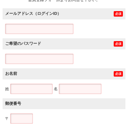
土地
メールアドレス（ログインID）
必須
ご希望のパスワード
必須
お名前
必須
姓
名
郵便番号
〒