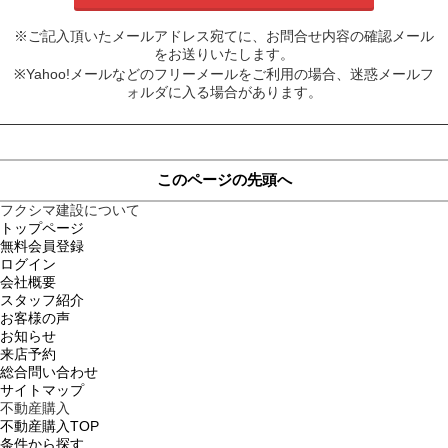
※ご記入頂いたメールアドレス宛てに、お問合せ内容の確認メール
をお送りいたします。
※Yahoo!メールなどのフリーメールをご利用の場合、迷惑メールフ
ォルダに入る場合があります。
このページの先頭へ
フクシマ建設について
トップページ
無料会員登録
ログイン
会社概要
スタッフ紹介
お客様の声
お知らせ
来店予約
総合問い合わせ
サイトマップ
不動産購入
不動産購入TOP
条件から探す