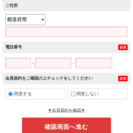
ご住所
電話番号
必須
-
-
会員規約をご確認の上チェックをしてください
必須
同意する
同意しない
▼会員規約を確認▼