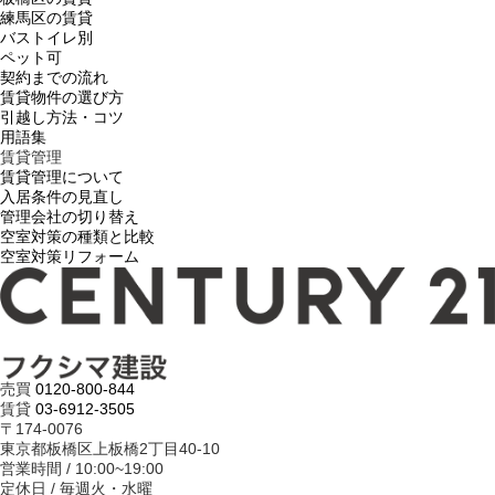
練馬区の賃貸
バストイレ別
ペット可
契約までの流れ
賃貸物件の選び方
引越し方法・コツ
用語集
賃貸管理
賃貸管理について
入居条件の見直し
管理会社の切り替え
空室対策の種類と比較
空室対策リフォーム
売買
0120-800-844
賃貸
03-6912-3505
〒174-0076
東京都板橋区上板橋2丁目40-10
営業時間 / 10:00~19:00
定休日 / 毎週火・水曜