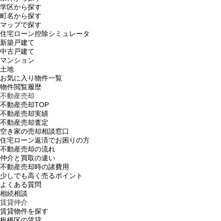
学区から探す
町名から探す
マップで探す
住宅ローン控除シミュレータ
新築戸建て
中古戸建て
マンション
土地
お気に入り物件一覧
物件閲覧履歴
不動産売却
不動産売却TOP
不動産売却実績
不動産売却査定
空き家の売却相談窓口
住宅ローン返済でお困りの方
不動産売却の流れ
仲介と買取の違い
不動産売却時の諸費用
少しでも高く売るポイント
よくある質問
相続相談
賃貸仲介
賃貸物件を探す
板橋区の賃貸