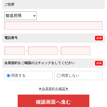
ご住所
電話番号
必須
-
-
会員規約をご確認の上チェックをしてください
必須
同意する
同意しない
▼会員規約を確認▼