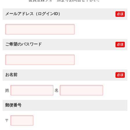
土地
メールアドレス（ログインID）
必須
ご希望のパスワード
必須
お名前
必須
姓
名
郵便番号
〒