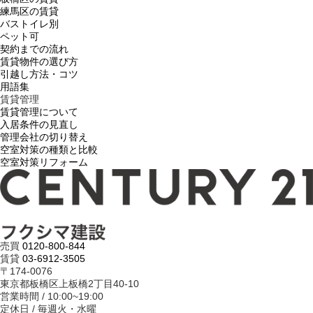
練馬区の賃貸
バストイレ別
ペット可
契約までの流れ
賃貸物件の選び方
引越し方法・コツ
用語集
賃貸管理
賃貸管理について
入居条件の見直し
管理会社の切り替え
空室対策の種類と比較
空室対策リフォーム
売買
0120-800-844
賃貸
03-6912-3505
〒174-0076
東京都板橋区上板橋2丁目40-10
営業時間 / 10:00~19:00
定休日 / 毎週火・水曜