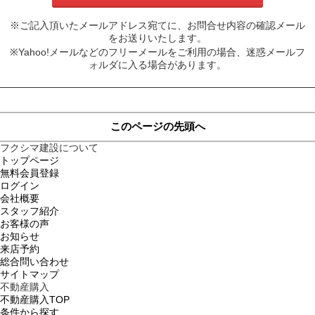
※ご記入頂いたメールアドレス宛てに、お問合せ内容の確認メール
をお送りいたします。
※Yahoo!メールなどのフリーメールをご利用の場合、迷惑メールフ
ォルダに入る場合があります。
このページの先頭へ
フクシマ建設について
トップページ
無料会員登録
ログイン
会社概要
スタッフ紹介
お客様の声
お知らせ
来店予約
総合問い合わせ
サイトマップ
不動産購入
不動産購入TOP
条件から探す