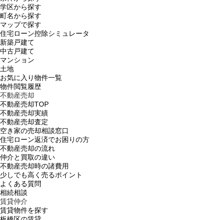
学区から探す
町名から探す
マップで探す
住宅ローン控除シミュレータ
新築戸建て
中古戸建て
マンション
土地
お気に入り物件一覧
物件閲覧履歴
不動産売却
不動産売却TOP
不動産売却実績
不動産売却査定
空き家の売却相談窓口
住宅ローン返済でお困りの方
不動産売却の流れ
仲介と買取の違い
不動産売却時の諸費用
少しでも高く売るポイント
よくある質問
相続相談
賃貸仲介
賃貸物件を探す
板橋区の賃貸